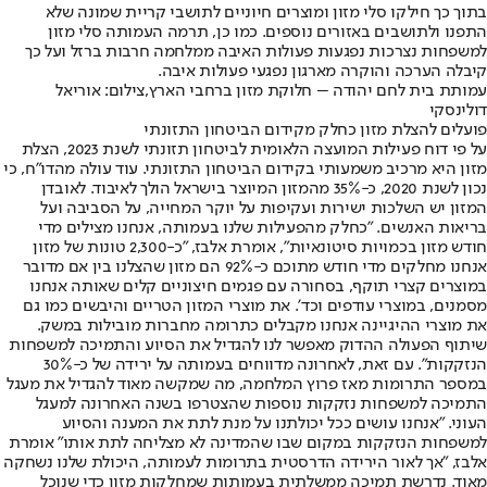
בתוך כך חילקו סלי מזון ומוצרים חיוניים לתושבי קריית שמונה שלא
התפנו ולתושבים באזורים נוספים. כמו כן, תרמה העמותה סלי מזון
למשפחות נצרכות נפגעות פעולות האיבה ממלחמה חרבות ברזל ועל כך
קיבלה הערכה והוקרה מארגון נפגעי פעולות איבה.
עמותת בית לחם יהודה – חלוקת מזון ברחבי הארץ,צילום: אוריאל
דולינסקי
פועלים להצלת מזון כחלק מקידום הביטחון התזונתי
על פי דוח פעילות המועצה הלאומית לביטחון תזונתי לשנת 2023, הצלת
מזון היא מרכיב משמעותי בקידום הביטחון התזונתי. עוד עולה מהדו"ח, כי
נכון לשנת 2020, כ-35% מהמזון המיוצר בישראל הולך לאיבוד. לאובדן
המזון יש השלכות ישירות ועקיפות על יוקר המחייה, על הסביבה ועל
בריאות האנשים. "כחלק מהפעילות שלנו בעמותה, אנחנו מצילים מדי
חודש מזון בכמויות סיטונאיות", אומרת אלבז, "כ-2,300 טונות של מזון
אנחנו מחלקים מדי חודש מתוכם כ-92% הם מזון שהצלנו בין אם מדובר
במוצרים קצרי תוקף, בסחורה עם פגמים חיצוניים קלים שאותה אנחנו
מסמנים, במוצרי עודפים וכד'. את מוצרי המזון הטריים והיבשים כמו גם
את מוצרי ההיגיינה אנחנו מקבלים כתרומה מחברות מובילות במשק.
שיתוף הפעולה ההדוק מאפשר לנו להגדיל את הסיוע והתמיכה למשפחות
הנזקקות". עם זאת, לאחרונה מדווחים בעמותה על ירידה של כ-30%
במספר התרומות מאז פרוץ המלחמה, מה שמקשה מאוד להגדיל את מעגל
התמיכה למשפחות נזקקות נוספות שהצטרפו בשנה האחרונה למעגל
העוני. "אנחנו עושים ככל יכולתנו על מנת לתת את המענה והסיוע
למשפחות הנזקקות במקום שבו שהמדינה לא מצליחה לתת אותו" אומרת
אלבז, "אך לאור הירידה הדרסטית בתרומות לעמותה, היכולת שלנו נשחקה
מאוד. נדרשת תמיכה ממשלתית בעמותות שמחלקות מזון כדי שנוכל