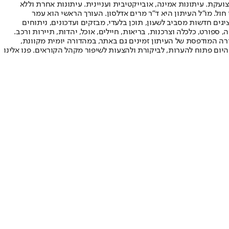
ועקת. עיתונות אמינה, אובייקטיבית ועניינית. עיתונות אחרת וללא
עור החשיפה הגבוה ביותר בימי חול. מו"ל העיתון היא ד"ר מרים אדלסון. העורך הראשי הוא עמר
 והעורך המייסד הוא עמוס רגב. אתרי האינטרנט של "ישראל היום" בעברית ובאנגלית, כמו כן היישומונים (אפליקציות) לאנדרואיד ול-iOS, מציגים חדשות מסביב לשעון, תוכן בלעדי, מבזקים ועדכונים, ניתוחים
, ספורט, כלכלה וצרכנות, בריאות, חיילים, אוכל, יהדות, תיירות ורכב.
דורה המודפסת של העיתון זמינים גם באתר, במהדורה יומית מקוונת,
היום פתוח להערות, לביקורת ולהצעות לשיפור מקהל הקוראים. פנו אלינו