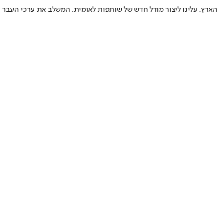
רץ. עלינו ליצור מודל חדש של שותפות לאומית, המשלב את ערכי העבר ע