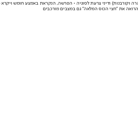
הרה וקורבנות) ודיני צרעת לסוגיה • הפרשה, הנקראת באמצע חומש ויקרא
הרואה את "חצי הכוס המלאה" גם במצבים מורכבים