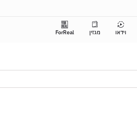
וידאו
מגזין
ForReal