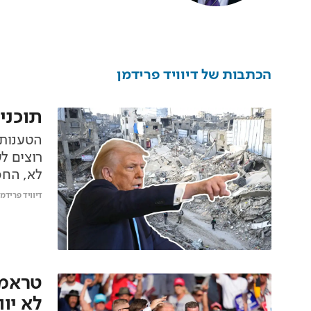
הכתבות של
דיוויד פרידמן
תוכני
הטענות 
רוצים ל
לא, החמ
דיוויד פרידמן
טראמפ
לא יו