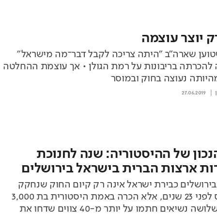
 יוצר עוצמה
טוען שארה"ב "היתה צריכה לקבל דבר־מה מישראל"
להכרתה בריבונות על רמת הגולן • אך עוצמת ההחלטה
היותה נעוצה בחוק ובמוסר
27.06.2019
נכון של ההיסטוריה: שנה לחנוכת
ות ארצות הברית בישראל בירושלים
ירושלים כבירת ישראל אינה רק קיום החוק שנחקק
בקונגרס לפני 23 שנים, אלא הכרה באמת היסטורית בת 3,000
שנים • שלושה נשיאים חתמו על יותר מ-40 צווים שדחו את