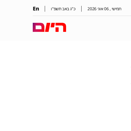
En
חמישי ,
06
אוג׳
2026
כ"ג באב תשפ"ו