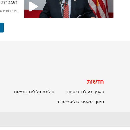
העברת ה
בירושלי
דיוויד פרידמן
חדשות
בארץ
בעולם
ביטחוני
פוליטי
פלילים
בריאות
חינוך
משפט
פוליטי-מדיני