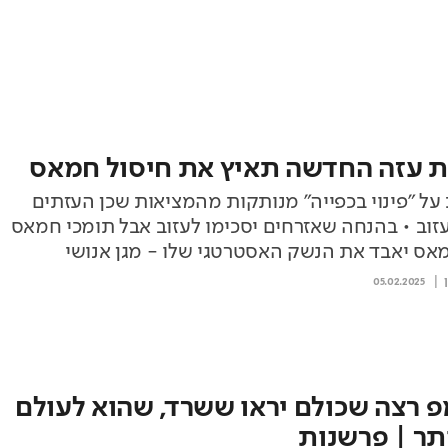
ת עזה החדשה תאיץ את חיסול חמאס
על ״פינוי בכפייה״ מנותקות מהמציאות שכן העזתים
עזוב • בהנחה שאזרחים יסכימו לעזוב אבל תומכי חמאס
אס יאבד את הנשק האסטרטגי שלו - מגן אנושי
05.02.2025
 רצה שכולם יראו ששרד, שהוא לעולם
ותר | פרשנות