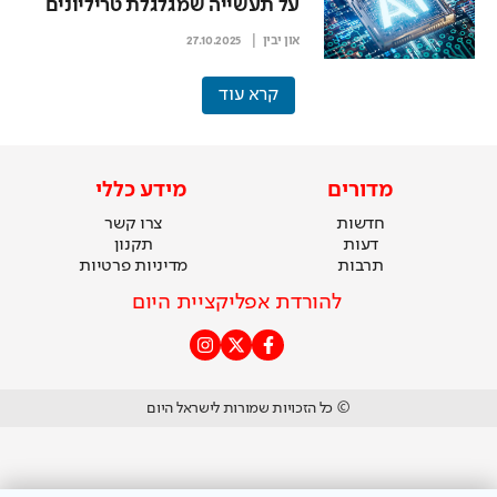
על תעשייה שמגלגלת טריליונים
און יבין
27.10.2025
קרא עוד
מדורים
מידע כללי
חדשות
צרו קשר
דעות
תקנון
תרבות
מדיניות פרטיות
להורדת אפליקציית היום
© כל הזכויות שמורות לישראל היום