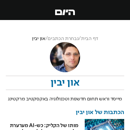
דף הבית
/
נבחרת הכתבים
/
און יבין
און יבין
מייסד וראש תחום חדשנות וטכנולוגיה באקסקטיב מרקטינג
הכתבות של
און יבין
מותו של הקליק: כש-AI מערערת