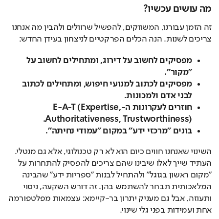
מה עושים עכשיו?
זה הזמן עבורנו, המשווקים, להפשיל שרוולים ולהבין מה אנחנו 
צריכים לשנות. הנה הכלים הפרקטיים לניצחון בעידן החדש:
מפסיקים לחשוב על דירוג, ומתחילים לחשוב על
"מקור".
מפסיקים לכתוב למנועי חיפוש, ומתחילים לכתוב
לבני אדם ולמכונות.
חוזרים לעקרונות ה-
E-A-T (Expertise,
Authoritativeness, Trustworthiness).
בונים "מרכזי ידע" במקום "עמודי נחיתה".
השינוי שאנחנו חווים כיום הוא לא רק טכנולוגי, אלא גם מנטלי. 
העתיד שייך לאלו שיבינו שהם צריכים להפסיק להתחרות על 
"מקום ראשון בגוגל" ולהתחיל לבנות "ספריות ידע" שהבינה 
המלאכותית תבחר להשתמש בהן. זה דורש השקעה, ניסוי 
ותעוזה, אבל גם מעניק יתרון בר-קיימא: עצמאות מפלטפורמה 
אחת ועמידות בפני גלי שינוי.