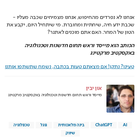
אנחנו לא נפרדים מהחיפוש, אנחנו מצמיחים שכבה מעליו - 
שכבת ידע חיה, שיחתית ומחוברת. מי שיתחיל היום, יקבע את 
הטון של המחר. האם אתם מוכנים לאתגר?
הכותב הוא מייסד וראש תחום חדשנות וטכנולוגיה 
באקסקטיב מרקטינג
טעינו? נתקן! אם מצאתם טעות בכתבה, נשמח שתשתפו אותנו
און יבין
מייסד וראש תחום חדשנות וטכנולוגיה באקסקטיב מרקטינג
AI
ChatGPT
בינה מלאכותית
גוגל
טכנולוגיה
שיווק