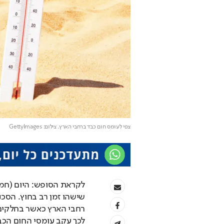
צפי לעומס חום כבד ברחבי הארץ
. צילום: GettyImages