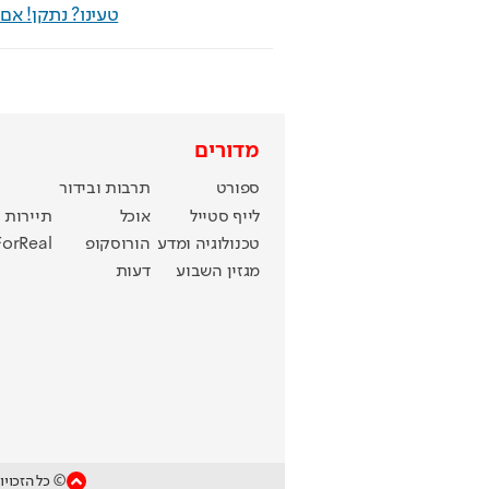
טעינו? נתקן! א
מדורים
ספורט
תרבות ובידור
לייף סטייל
אוכל
תיירות
טכנולוגיה ומדע
הורוסקופ
ForReal
מגזין השבוע
דעות
© כל הזכויו