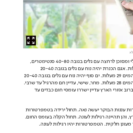
לא
הים התיכון יהיה נוח עד גלי ומסוכן לרחצה עם גלים בגובה 40-80 סנטימטרים, 
טמפרטורת המים 29 מעלות. אגם הכנרת יהיה נוח עם גלים בגובה 20-40 
סנטימטרים, טמפרטורת המים 29 מעלות. ים סוף יהיה נוח עם גלים בגובה 20-40 
סנטימטרים, טמפרטורת המים 28 מעלות. מחר, שישי, עדיין חם מהרגיל עד שרבי. 
לאורך מישור החוף הביל. ברוב אזורי הארץ עדיין ישררו עומסי חום כבדים עד 
ביום השבת, לאחר התפזרות עננות הבוקר יעשה נאה. תחול ירידה בטמפרטורות 
, והן תהיינה רגילות לעונה. תחול הקלה בעומס החום.
 מעונן חלקית. הטמפרטורות יהיו רגילות לעונה.