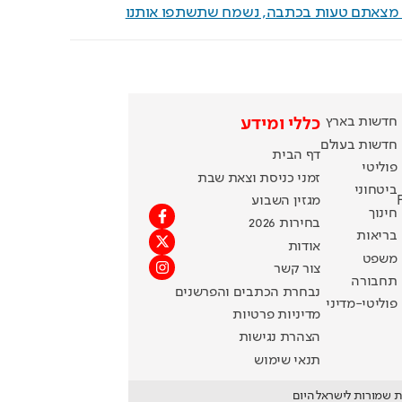
ם מצאתם טעות בכתבה, נשמח שתשתפו אותנו
חדשות בארץ
כללי ומידע
חדשות בעולם
דף הבית
פוליטי
זמני כניסת וצאת שבת
ביטחוני
מגזין השבוע
חינוך
בחירות 2026
בריאות
אודות
משפט
צור קשר
תחבורה
נבחרת הכתבים והפרשנים
פוליטי-מדיני
מדיניות פרטיות
הצהרת נגישות
תנאי שימוש
ת שמורות לישראל היום