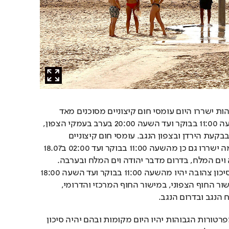
בנוסף לטמפרטורות הגבוהות ישררו היום עומסי חום קיצוניים מסוכנים מאד 
ברמת סיכון כתומה מהשעה 11:00 בבוקר ועד השעה 20:00 בערב בעמקי הצפון, 
בשפלה, בצפון השומרון, בבקעת הירדן ובצפון הנגב. עומסי חום קיצוניים 
מסוכנים מאד ברמה כתומה ישררו גם כן מהשעה 11:00 בבוקר ועד 02:00 ב18.07 
לחודש בצפון מדבר יהודה וים המלח, בדרום מדבר יהודה וים המלח ובערבה. 
עומסי חום כבדים ברמת סיכון צהובה יהיו מהשעה 11:00 בבוקר ועד השעה 18:00 
בערב בגליל התחתון, במישור החוף הצפוני, במישור החוף המרכזי והדרומי, 
הנגב ובדרום הנגב.
בנוסף לעומסי החום ולטמפרטורות הגבוהות יהיו היום מקומות ובהם יהיה סיכון 