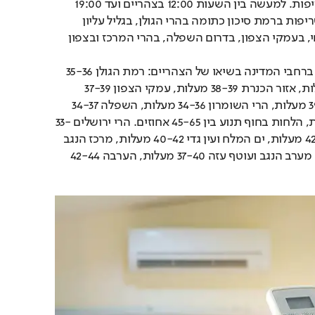
משמעותי להתפרצות שריפות. למעשה בין השעות 12:00 בצהריים ועד 19:00 
בערב יהיה סיכון חמור לשריפות ברמת סיכון כתומה בהרי הגולן, בגליל עליון 
מזרחי, בגליל תחתון מזרחי, בעמקי הצפון, בדרום השפלה, בהרי המרכז ובצפון 
הטמפרטורות שיהיו היום ברחבי המדינה בשיאו של הצהריים: רמת הגולן 35-36 
מעלות, הרי הצפון 32 מעלות, אזור הכנרת 38-39 מעלות, עמקי הצפון 37-39 
מעלות, בקעת הירדן 39-41 מעלות, הרי השומרון 34-36 מעלות, השפלה 34-37 
מעלות, החוף 31-34 מעלות, הלחות בחוף תנוע בין 45-65 אחוזים. הרי ירושלים 33-
35 מעלות, עמק בית שאן 42 מעלות, ים המלח ועין גדי 40-42 מעלות, מרכז הנגב 
והרי הדרום 37-39 מעלות, מערב הנגב ועוטף עזה 37-40 מעלות, הערבה 42-44 