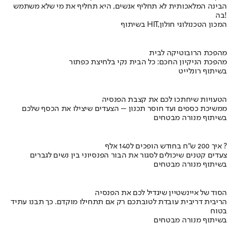
הבינה המלאכותית לא תחליף אנשים, היא תחליף את מי שלא משתמש
בה!
בשיתוף HIT,המכון הטכנולוגי חולון
מהפכת הרובוטיקה לבית
מהפכת הניקיון החכם: כל הבית נקי בלחיצת כפתור
בשיתוף רונלייט
הטעויות שיחתכו לכם את קצבת הפנסיה
ממשיכת כספים ועד חוסר תכנון – הצעדים שיצילו את הכסף שלכם
בשיתוף מנורה מבטחים
איך 200 ש"ח בחודש הופכים ל140 אלף ?
צעדים קטנים שיכולים לסגור את הבור הפנסיוני בין נשים לגברים
בשיתוף מנורה מבטחים
הסוד של איינשטיין שיגדיל לכם את הפנסיה
הריבית דריבית עובדת לטובתכם רק אם תתחילו מוקדם. כך תבנו עתיד
בטוח
בשיתוף מנורה מבטחים