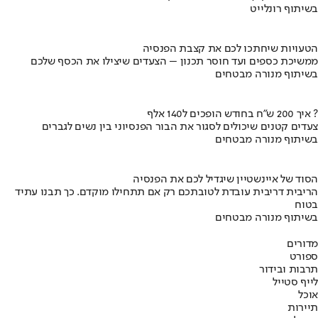
בשיתוף רונלייט
הטעויות שיחתכו לכם את קצבת הפנסיה
ממשיכת כספים ועד חוסר תכנון – הצעדים שיצילו את הכסף שלכם
בשיתוף מנורה מבטחים
איך 200 ש"ח בחודש הופכים ל140 אלף ?
צעדים קטנים שיכולים לסגור את הבור הפנסיוני בין נשים לגברים
בשיתוף מנורה מבטחים
הסוד של איינשטיין שיגדיל לכם את הפנסיה
הריבית דריבית עובדת לטובתכם רק אם תתחילו מוקדם. כך תבנו עתיד
בטוח
בשיתוף מנורה מבטחים
מדורים
ספורט
תרבות ובידור
לייף סטייל
אוכל
תיירות