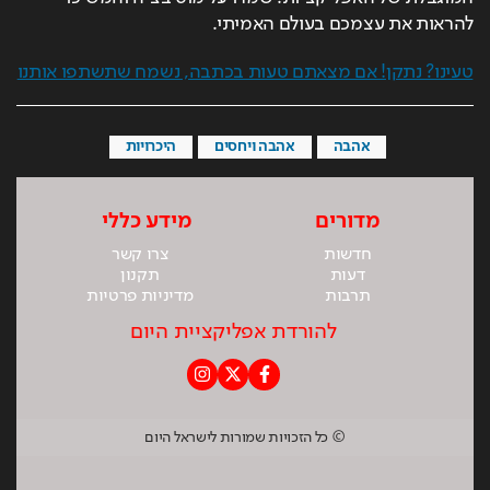
להראות את עצמכם בעולם האמיתי.
טעינו? נתקן! אם מצאתם טעות בכתבה, נשמח שתשתפו אותנו
אהבה
אהבה ויחסים
היכרויות
מדורים
מידע כללי
חדשות
צרו קשר
דעות
תקנון
תרבות
מדיניות פרטיות
להורדת אפליקציית היום
© כל הזכויות שמורות לישראל היום