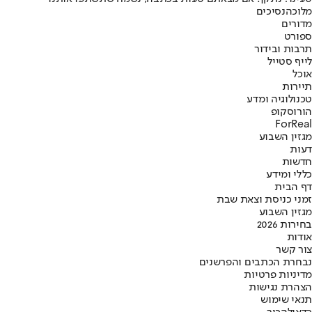
מלוכה
נסיכים
מדורים
ספורט
תרבות ובידור
לייף סטייל
אוכל
תיירות
טכנולוגיה ומדע
הורוסקופ
ForReal
מגזין השבוע
דעות
חדשות
כללי ומידע
דף הבית
זמני כניסת וצאת שבת
מגזין השבוע
בחירות 2026
אודות
צור קשר
נבחרת הכתבים והפרשנים
מדיניות פרטיות
הצהרת נגישות
תנאי שימוש