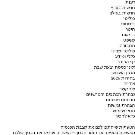
דעות
חדשות בארץ
חדשות בעולם
פוליטי
ביטחוני
חינוך
בריאות
משפט
תחבורה
פוליטי-מדיני
כללי ומידע
דף הבית
זמני כניסת וצאת שבת
מגזין השבוע
בחירות 2026
אודות
צור קשר
נבחרת הכתבים והפרשנים
מדיניות פרטיות
הצהרת נגישות
תנאי שימוש
כדאי
להכיר
הטעויות שיחתכו לכם את קצבת הפנסיה
ממשיכת כספים ועד חוסר תכנון – הצעדים שיצילו את הכסף שלכם