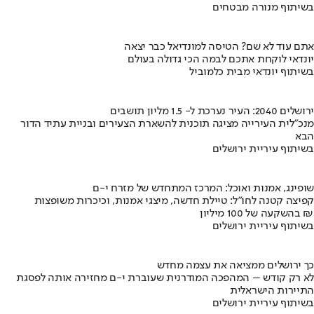
בשיתוף מנורה מבטחים
אתם עוד לא שם? הטיסה למונדיאל כבר יצאה
יונדאי לוקחת אתכם לבמה הכי גדולה בעולם
בשיתוף יונדאי מבית כלמוביל
ירושלים 2040: העיר נערכת ל- 1.5 מליון תושבים
מנכ"לית העירייה מציגה תוכנית להשארת הצעירים ובניית עתיד הדור
הבא
בשיתוף עיריית ירושלים
שופינג, אמנות ואוכל: המרכז המתחדש של מזרח י-ם
קפיצה קטנה לחו"ל: טיילת חדשה, מיצגי אמנות, וכיכרות משופצות
בהשקעה של 100 מיליון ₪
בשיתוף עיריית ירושלים
כך ירושלים ממציאה את עצמה מחדש
לא רק קודש – המהפכה המודרנית שעוברת י-ם מחזירה אותה לפסגת
התיירות הישראלית
בשיתוף עיריית ירושלים