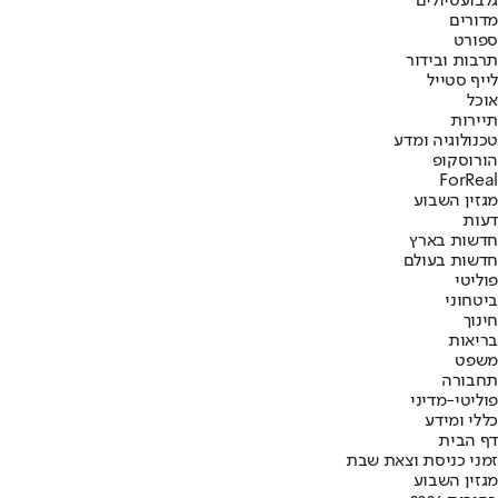
גלבוע
טיולים
מדורים
ספורט
תרבות ובידור
לייף סטייל
אוכל
תיירות
טכנולוגיה ומדע
הורוסקופ
ForReal
מגזין השבוע
דעות
חדשות בארץ
חדשות בעולם
פוליטי
ביטחוני
חינוך
בריאות
משפט
תחבורה
פוליטי-מדיני
כללי ומידע
דף הבית
זמני כניסת וצאת שבת
מגזין השבוע