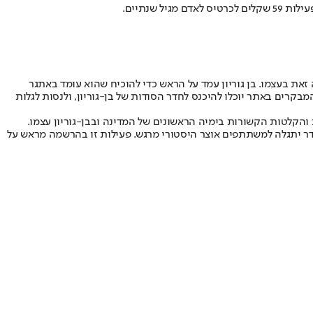
ת בעצמו. בן גוריון עמד על הראש כדי להוכיח שהוא עומד באתגר
מבקרים באתר יוכלו להיכנס לחדר הסודות של בן-גוריון, ולנסות לגלות
, תמונות והקלטות הקשורות בימיה הראשונים של המדינה ובבן-גוריון עצמו.
דר יתגלה למשתתפים אוצר היסטורי מרגש. פעילות זו בהרשמה מראש על