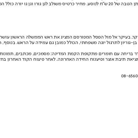
ר, בעיקר אל מול הפסל המפורסם המציג את ראש הממשלה הראשון עושה זא
ן-גוריון לתרגול יוגה משפחתי, הכולל כמובן גם עמידה על הראש. בנוסף, ה
חדר הסודות" במתחם, חדר בריחה עם חומרים מתקופת הקמת המדינה: מסמכים, מכתבים
ציאת תיבת אוצר ופיענוח החידה האחרונה. לאחר פיצוח הקוד האחרון בח