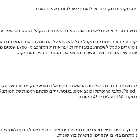
ים, מקומות מקורים, או להעדיף פעילויות בשעות הערב.
ין אמנים מתחומים שונים, בין אנשים לאמנות אור, ומעודד מעורבות הקהל בפסטיבל
פקו חוויית אור ייחודית. הקהל יוכל להשפיע על התצוגה ונראות המיצגים בא
נות של המדינה, ועוד עשרות מייצגי אור הפזורים בעיר העתיקה.
גולשי גלים מקצועניים בבריכת הגלישה הראשונה בישראל ובמופעי סקייטבורד של
ם.
 בוץ, בניית חפצי נוי אביזרים ומשחקים, ציור בבוץ, פיסול בבוץ ולאמיצ
ם מתחם בוץ בו יתקיימו סדנאות בוץ שונות.