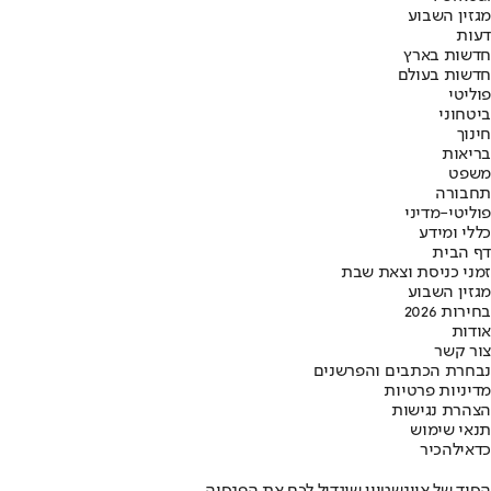
מגזין השבוע
דעות
חדשות בארץ
חדשות בעולם
פוליטי
ביטחוני
חינוך
בריאות
משפט
תחבורה
פוליטי-מדיני
כללי ומידע
דף הבית
זמני כניסת וצאת שבת
מגזין השבוע
בחירות 2026
אודות
צור קשר
נבחרת הכתבים והפרשנים
מדיניות פרטיות
הצהרת נגישות
תנאי שימוש
כדאי
להכיר