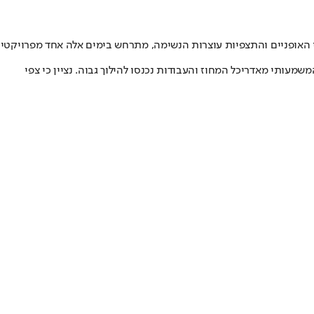
י האופניים והתצפיות עוצרות הנשימה, מתרחש בימים אלה אחד מפרויקטי
עותי מאדריכל המחוז והעבודות נכנסו להילוך גבוה. נציין כי צפי