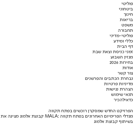
פוליטי
ביטחוני
חינוך
בריאות
משפט
תחבורה
פוליטי-מדיני
כללי ומידע
דף הבית
זמני כניסת וצאת שבת
מגזין השבוע
בחירות 2026
אודות
צור קשר
נבחרת הכתבים והפרשנים
מדיניות פרטיות
הצהרת נגישות
תנאי שימוש
כדאי
להכיר
הפרויקט החדש שמסקרן רוכשים בפתח תקווה
קבוצת אלמוג מציגה את פרויקט MALA: מגדלי הפרימיום האחרונים בפתח תקווה
בשיתוף קבוצת אלמוג