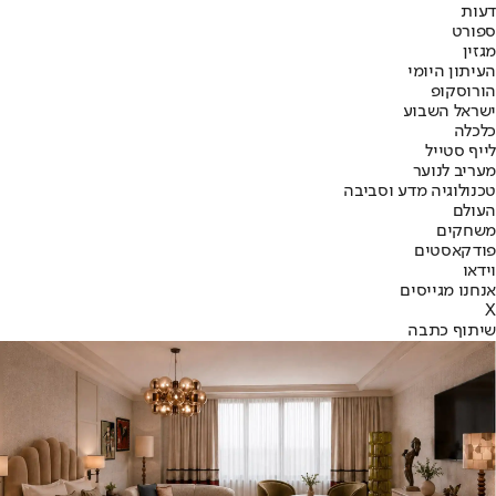
דעות
ספורט
מגזין
העיתון היומי
הורוסקופ
ישראל השבוע
כלכלה
לייף סטייל
מעריב לנוער
טכנולוגיה מדע וסביבה
העולם
משחקים
פודקאסטים
וידאו
אנחנו מגייסים
X
שיתוף כתבה