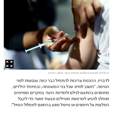
יש לבדוק חיסונים מומלצים במדינת היעד,
צילום: רויטרס
לדבריו, ההכנות צריכות להתחיל כבר כמה שבועות לפני 
הטיסה. "חשוב לוודא שכל בני המשפחה, ובמיוחד הילדים, 
מחוסנים בהתאם לגילם ולמדינת היעד. במקרים מסוימים 
מומלץ להגיע למרפאת מטיילים מבעוד מועד כדי לקבל 
המלצות על חיסונים או טיפול מונע בהתאם למסלול הטיול".