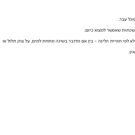
כל עבר.
נשכחות שאפשר למצוא כיום.
א לפי חוויית הלינה - בין אם מדובר בשינה מתחת למים, על צוק תלול או
ין.