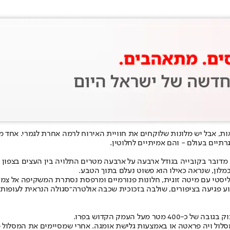
ות, אבל יש מלונות שלוקחים את חוויית האירוח לרמה אחרת לגמרי. אחד מ
תיים בעולם - והם אמיתיים לחלוטין.
 מדובר בקובייה בגודל ארבעה על ארבעה מטרים התלויה בין העצים בצפון
לון, שנראה כאילו הוא פשוט נעלם בתוך הטבע.
ליסטי עם מיטה זוגית, חלונות פנורמיים ומרפסת נסתרת המשקיפה אל צמ
ע פגיעה בציפורים, שולבה בזכוכית שכבה אולטרה־סגולה הנראית לעופות 
מסלול ויה פראטה או באמצעות גלישת אומגה. אחרי שמסיימים את המסלול 