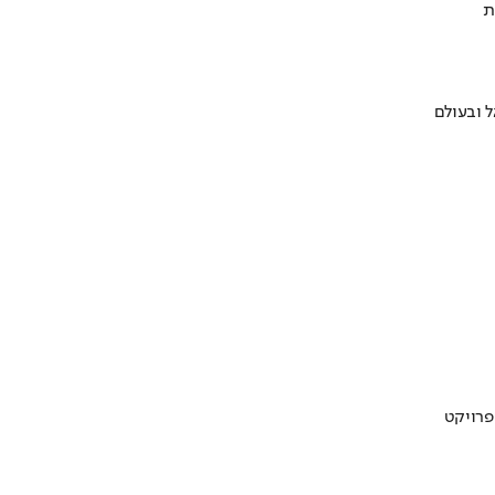
ת
 ובעולם