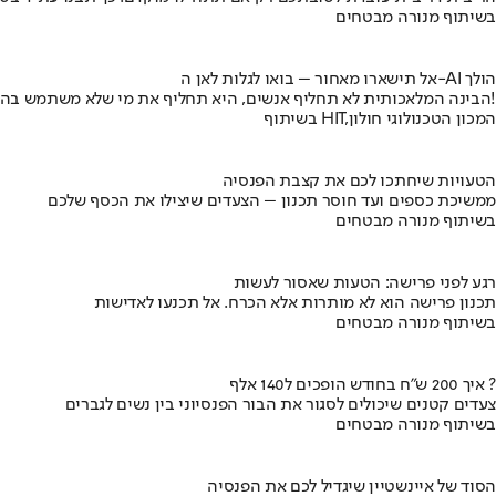
בשיתוף מנורה מבטחים
אל תישארו מאחור – בואו לגלות לאן ה-AI הולך
הבינה המלאכותית לא תחליף אנשים, היא תחליף את מי שלא משתמש בה!
בשיתוף HIT,המכון הטכנולוגי חולון
הטעויות שיחתכו לכם את קצבת הפנסיה
ממשיכת כספים ועד חוסר תכנון – הצעדים שיצילו את הכסף שלכם
בשיתוף מנורה מבטחים
רגע לפני פרישה: הטעות שאסור לעשות
תכנון פרישה הוא לא מותרות אלא הכרח. אל תכנעו לאדישות
בשיתוף מנורה מבטחים
איך 200 ש"ח בחודש הופכים ל140 אלף ?
צעדים קטנים שיכולים לסגור את הבור הפנסיוני בין נשים לגברים
בשיתוף מנורה מבטחים
הסוד של איינשטיין שיגדיל לכם את הפנסיה