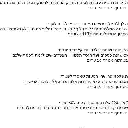
הריבית דריבית עובדת לטובתכם רק אם תתחילו מוקדם. כך תבנו עתיד בט
בשיתוף מנורה מבטחים
אל תישארו מאחור – בואו לגלות לאן ה-AI הולך
הבינה המלאכותית לא תחליף אנשים, היא תחליף את מי שלא משתמש בה!
בשיתוף HIT,המכון הטכנולוגי חולון
הטעויות שיחתכו לכם את קצבת הפנסיה
ממשיכת כספים ועד חוסר תכנון – הצעדים שיצילו את הכסף שלכם
בשיתוף מנורה מבטחים
רגע לפני פרישה: הטעות שאסור לעשות
תכנון פרישה הוא לא מותרות אלא הכרח. אל תכנעו לאדישות
בשיתוף מנורה מבטחים
איך 200 ש"ח בחודש הופכים ל140 אלף ?
צעדים קטנים שיכולים לסגור את הבור הפנסיוני בין נשים לגברים
בשיתוף מנורה מבטחים