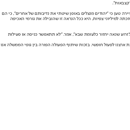
לקצבאות".
 הריאיון, אוליביירה טען כי "יהודים מנצלים באופן שיטתי את נדיבותם של אחרים", כי הם
תה למיליוני צפיות, היא ככל הנראה זו שהובילה את גורמי האכיפה
לזרוע שנאה יחזור כלעומת שבא", אמר. "לא תתאפשר כניסה או פעילות
 ארצנו לפעול חופשי. בזכות שיתוף הפעולה הפורה בין גופי הממשלה אנו