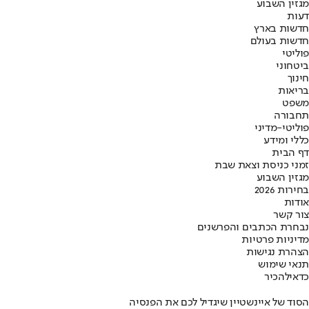
מגזין השבוע
דעות
חדשות בארץ
חדשות בעולם
פוליטי
ביטחוני
חינוך
בריאות
משפט
תחבורה
פוליטי-מדיני
כללי ומידע
דף הבית
זמני כניסת וצאת שבת
מגזין השבוע
בחירות 2026
אודות
צור קשר
נבחרת הכתבים והפרשנים
מדיניות פרטיות
הצהרת נגישות
תנאי שימוש
כדאי
להכיר
הסוד של איינשטיין שיגדיל לכם את הפנסיה