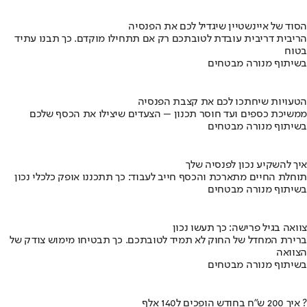
הסוד של איינשטיין שיגדיל לכם את הפנסיה
הריבית דריבית עובדת לטובתכם רק אם תתחילו מוקדם. כך תבנו עתיד
בטוח
בשיתוף מנורה מבטחים
הטעויות שיחתכו לכם את קצבת הפנסיה
ממשיכת כספים ועד חוסר תכנון – הצעדים שיצילו את הכסף שלכם
בשיתוף מנורה מבטחים
איך להשקיע נכון לפנסיה שלך
תוחלת החיים מתארכת והכסף חייב לעבוד: כך תתכננו אופק כלכלי נכון
בשיתוף מנורה מבטחים
צוואה בגיל פרישה: כך תעשו נכון
ברירת המחדל של החוק לא תמיד לטובתכם. כך תבטיחו מימוש צודק של
הצוואה
בשיתוף מנורה מבטחים
איך 200 ש"ח בחודש הופכים ל140 אלף ?