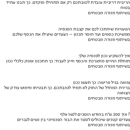
הריבית דריבית עובדת לטובתכם רק אם תתחילו מוקדם. כך תבנו עתיד
בטוח
בשיתוף מנורה מבטחים
הטעויות שיחתכו לכם את קצבת הפנסיה
ממשיכת כספים ועד חוסר תכנון – הצעדים שיצילו את הכסף שלכם
בשיתוף מנורה מבטחים
איך להשקיע נכון לפנסיה שלך
תוחלת החיים מתארכת והכסף חייב לעבוד: כך תתכננו אופק כלכלי נכון
בשיתוף מנורה מבטחים
צוואה בגיל פרישה: כך תעשו נכון
ברירת המחדל של החוק לא תמיד לטובתכם. כך תבטיחו מימוש צודק של
הצוואה
בשיתוף מנורה מבטחים
איך 200 ש"ח בחודש הופכים ל140 אלף ?
צעדים קטנים שיכולים לסגור את הבור הפנסיוני בין נשים לגברים
בשיתוף מנורה מבטחים