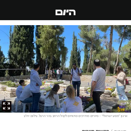
ארגון "מסע ישראלי" - סיורים מודרכים פתוחים לקהל הרחב בהר הרצל
. צילום: יח"צ