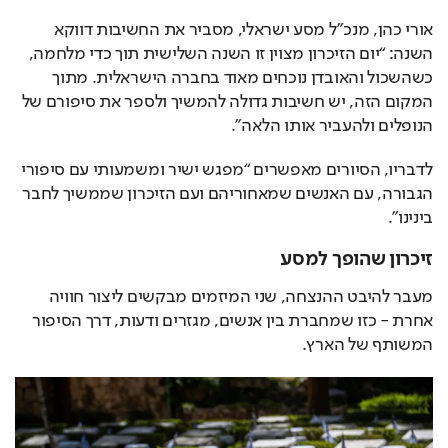
אורי כהן, מנכ״ל מסע ישראלי, מסביר את החשיבות דווקא 
השנה: “יום הזיכרון מצוין זו השנה השלישית תוך כדי מלחמה, 
כשהשכול והאובדן נוכחים מאוד בחברה הישראלית. מתוך 
המקום הזה, יש חשיבות גדולה להמשיך ולספר את סיפורם של 
הנופלים ולהעביר אותו הלאה”.
לדבריו, הסיורים מאפשרים “מפגש ישיר ומשמעותי עם סיפורי 
הגבורה, עם האנשים שמאחוריהם ועם הזיכרון שממשיך לחבר 
בינינו”.
זיכרון שהופך למסע
מעבר להיבט ההנצחה, שני המיזמים מבקשים ליצור חוויה 
אחרת - כזו שמחברת בין אנשים, מגזרים ודעות, דרך הסיפור 
המשותף של הארץ.