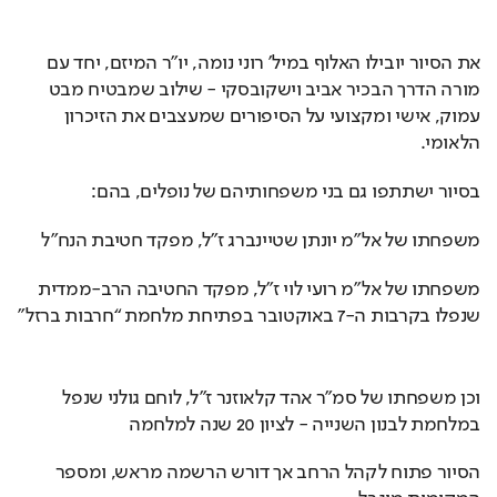
את הסיור יובילו האלוף במיל’ רוני נומה, יו״ר המיזם, יחד עם 
מורה הדרך הבכיר אביב וישקובסקי - שילוב שמבטיח מבט 
עמוק, אישי ומקצועי על הסיפורים שמעצבים את הזיכרון 
הלאומי.
בסיור ישתתפו גם בני משפחותיהם של נופלים, בהם:
משפחתו של אל״מ יונתן שטיינברג ז״ל, מפקד חטיבת הנח״ל
משפחתו של אל״מ רועי לוי ז״ל, מפקד החטיבה הרב-ממדית
שנפלו בקרבות ה-7 באוקטובר בפתיחת מלחמת “חרבות ברזל”
וכן משפחתו של סמ״ר אהד קלאוזנר ז״ל, לוחם גולני שנפל 
במלחמת לבנון השנייה - לציון 20 שנה למלחמה
הסיור פתוח לקהל הרחב אך דורש הרשמה מראש, ומספר 