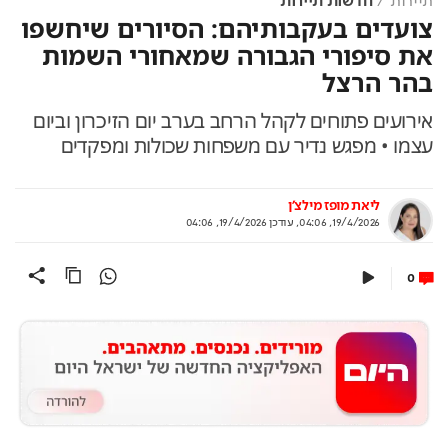
תיירות
חדשות תיירות
צועדים בעקבותיהם: הסיורים שיחשפו
את סיפורי הגבורה שמאחורי השמות
בהר הרצל
אירועים פתוחים לקהל הרחב בערב יום הזיכרון וביום
עצמו • מפגש נדיר עם משפחות שכולות ומפקדים
ליאת מופז מילצ'ן
19/4/2026, 04:06
,
עודכן
19/4/2026, 04:06
0