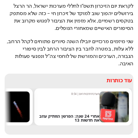
לקראת יום הזיכרון תשפ״ו לחללי מערכות ישראל, הר הרצל 
בירושלים יהפוך שוב למוקד של זיכרון חי - כזה שלא מסתפק 
בטקסים רשמיים, אלא מזמין את הציבור לפגוש מקרוב את 
הסיפורים האישיים שמאחורי הנופלים.
שני מיזמים מרכזיים יובילו השנה סיורים פתוחים לקהל הרחב, 
ללא עלות, במטרה לחבר בין הציבור הרחב לבין סיפורי 
הגבורה, הערכים והמורשת של לוחמי צה״ל ונפגעי פעולות 
האיבה.
עוד כותרות
מערכת תרבות היום
|
8:54
ש
אחרי 24 שנה: הפרשן הוותיק עוזב
את חדשות 13
ש