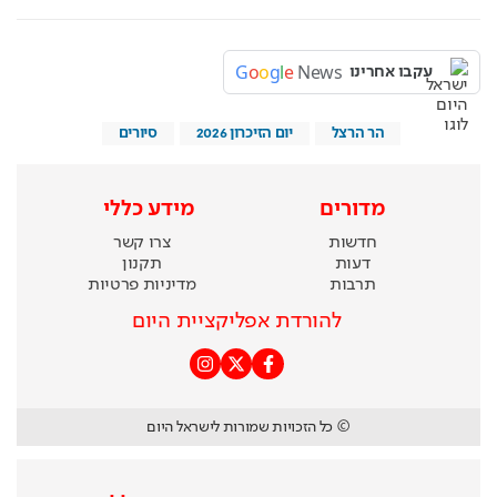
G
o
o
g
l
e
News
עקבו אחרינו
הר הרצל
יום הזיכרון 2026
סיורים
מדורים
מידע כללי
חדשות
צרו קשר
דעות
תקנון
תרבות
מדיניות פרטיות
להורדת אפליקציית היום
© כל הזכויות שמורות לישראל היום