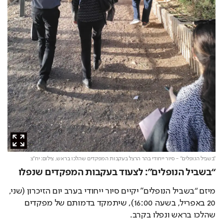
"בשביל הנופלים" - סיור ייחודי בהר הרצל בעקבות המפקדים שהלכו בראש,
צילום: יח"צ
“בשביל הנופלים”: לצעוד בעקבות המפקדים שנפלו
מיזם “בשביל הנופלים” יקיים סיור ייחודי בערב יום הזיכרון (שני, 
20 באפריל, בשעה 16:00), שיתמקד בדמותם של מפקדים 
שהלכו בראש ונפלו בקרב.