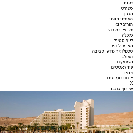
דעות
ספורט
מגזין
העיתון היומי
הורוסקופ
ישראל השבוע
כלכלה
לייף סטייל
מעריב לנוער
טכנולוגיה מדע וסביבה
העולם
משחקים
פודקאסטים
וידאו
אנחנו מגייסים
X
שיתוף כתבה