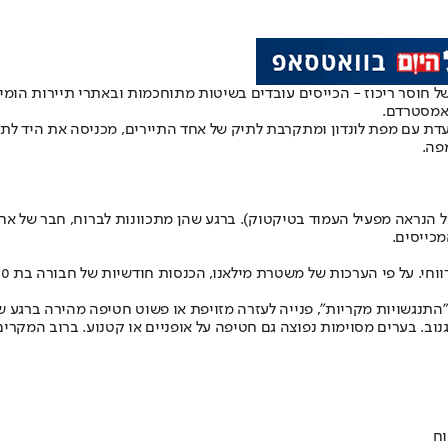
באמסטרדם.
עדת עם מפת לונדון ומתקרבת לתיק של אחד התיירים, מכניסה את היד לתיק
פה.
נראה מפעיל העמוד בטיקטוק). ברגע שהן מתכוונות לברוח, חבר של אחת 
כייסים.
וחי
תנגשויות מקריות", פנייה לעזרה מזויפת או פשוט חטיפה מהירה ברגע של ח
וב. בערים מסוימות נפוצה גם חטיפה על אופניים או קטנוע. ברוב המקרים 
וח