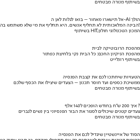
בשיתוף מנורה מבטחים
אל תישארו מאחור – בואו לגלות לאן ה-AI הולך
הבינה המלאכותית לא תחליף אנשים, היא תחליף את מי שלא משתמש בה!
בשיתוף HIT,המכון הטכנולוגי חולון
מהפכת הרובוטיקה לבית
מהפכת הניקיון החכם: כל הבית נקי בלחיצת כפתור
בשיתוף רונלייט
הטעויות שיחתכו לכם את קצבת הפנסיה
ממשיכת כספים ועד חוסר תכנון – הצעדים שיצילו את הכסף שלכם
בשיתוף מנורה מבטחים
איך 200 ש"ח בחודש הופכים ל140 אלף ?
צעדים קטנים שיכולים לסגור את הבור הפנסיוני בין נשים לגברים
בשיתוף מנורה מבטחים
הסוד של איינשטיין שיגדיל לכם את הפנסיה