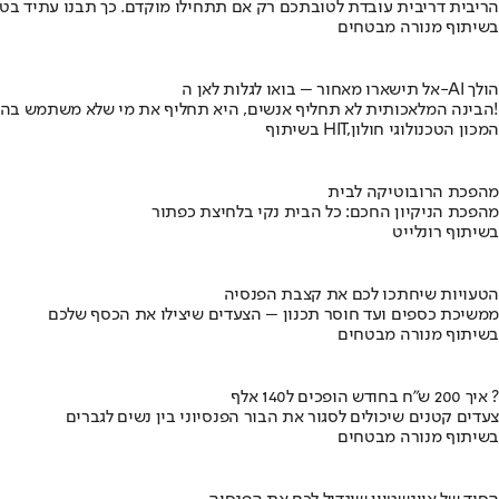
הריבית דריבית עובדת לטובתכם רק אם תתחילו מוקדם. כך תבנו עתיד בט
בשיתוף מנורה מבטחים
אל תישארו מאחור – בואו לגלות לאן ה-AI הולך
הבינה המלאכותית לא תחליף אנשים, היא תחליף את מי שלא משתמש בה!
בשיתוף HIT,המכון הטכנולוגי חולון
מהפכת הרובוטיקה לבית
מהפכת הניקיון החכם: כל הבית נקי בלחיצת כפתור
בשיתוף רונלייט
הטעויות שיחתכו לכם את קצבת הפנסיה
ממשיכת כספים ועד חוסר תכנון – הצעדים שיצילו את הכסף שלכם
בשיתוף מנורה מבטחים
איך 200 ש"ח בחודש הופכים ל140 אלף ?
צעדים קטנים שיכולים לסגור את הבור הפנסיוני בין נשים לגברים
בשיתוף מנורה מבטחים