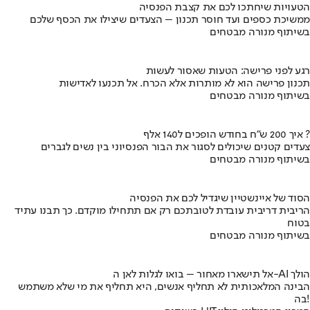
הטעויות שיחתכו לכם את קצבת הפנסיה
ממשיכת כספים ועד חוסר תכנון – הצעדים שיצילו את הכסף שלכם
בשיתוף מנורה מבטחים
רגע לפני פרישה: הטעות שאסור לעשות
תכנון פרישה הוא לא מותרות אלא הכרח. אל תכנעו לאדישות
בשיתוף מנורה מבטחים
איך 200 ש"ח בחודש הופכים ל140 אלף ?
צעדים קטנים שיכולים לסגור את הבור הפנסיוני בין נשים לגברים
בשיתוף מנורה מבטחים
הסוד של איינשטיין שיגדיל לכם את הפנסיה
הריבית דריבית עובדת לטובתכם רק אם תתחילו מוקדם. כך תבנו עתיד
בטוח
בשיתוף מנורה מבטחים
אל תישארו מאחור – בואו לגלות לאן ה-AI הולך
הבינה המלאכותית לא תחליף אנשים, היא תחליף את מי שלא משתמש
בה!