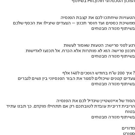
בשיתוף HIT,המכון הטכנולוגי חולון
הטעויות שיחתכו לכם את קצבת הפנסיה
ממשיכת כספים ועד חוסר תכנון – הצעדים שיצילו את הכסף שלכם
בשיתוף מנורה מבטחים
רגע לפני פרישה: הטעות שאסור לעשות
תכנון פרישה הוא לא מותרות אלא הכרח. אל תכנעו לאדישות
בשיתוף מנורה מבטחים
איך 200 ש"ח בחודש הופכים ל140 אלף ?
צעדים קטנים שיכולים לסגור את הבור הפנסיוני בין נשים לגברים
בשיתוף מנורה מבטחים
הסוד של איינשטיין שיגדיל לכם את הפנסיה
הריבית דריבית עובדת לטובתכם רק אם תתחילו מוקדם. כך תבנו עתיד
בטוח
בשיתוף מנורה מבטחים
מדורים
ספורט