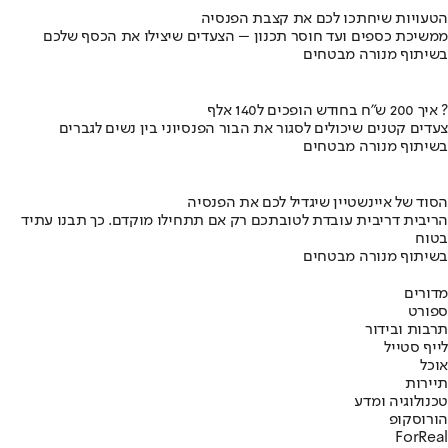
הטעויות שיחתכו לכם את קצבת הפנסיה
ממשיכת כספים ועד חוסר תכנון – הצעדים שיצילו את הכסף שלכם
בשיתוף מנורה מבטחים
איך 200 ש"ח בחודש הופכים ל140 אלף ?
צעדים קטנים שיכולים לסגור את הבור הפנסיוני בין נשים לגברים
בשיתוף מנורה מבטחים
הסוד של איינשטיין שיגדיל לכם את הפנסיה
הריבית דריבית עובדת לטובתכם רק אם תתחילו מוקדם. כך תבנו עתיד
בטוח
בשיתוף מנורה מבטחים
מדורים
ספורט
תרבות ובידור
לייף סטייל
אוכל
תיירות
טכנולוגיה ומדע
הורוסקופ
ForReal