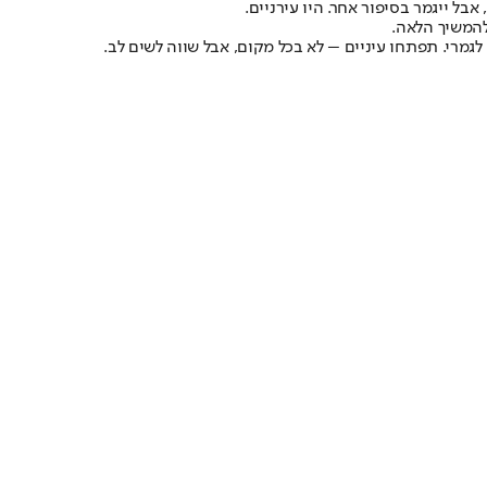
בל ייגמר בסיפור אחר. היו עירניים.
להמשיך הלאה.
מרי. תפתחו עיניים – לא בכל מקום, אבל שווה לשים לב.