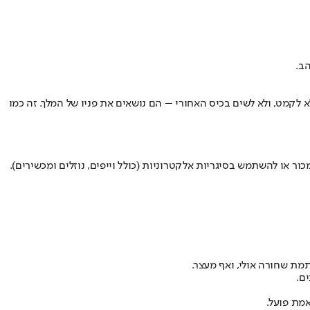
הב.
לא לקמט, ולא לשים בכיס האחורי – הם נושאים את פניו של המלך. זה כמו
ור או להשתמש בסיגריות אלקטרוניות (כולל וייפים, נוזלים ומכשירים).
ם.