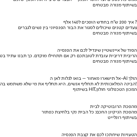
בשיתוף מנורה מבטחים
איך 200 ש"ח בחודש הופכים ל140 אלף ?
צעדים קטנים שיכולים לסגור את הבור הפנסיוני בין נשים לגברים
בשיתוף מנורה מבטחים
הסוד של איינשטיין שיגדיל לכם את הפנסיה
הריבית דריבית עובדת לטובתכם רק אם תתחילו מוקדם. כך תבנו עתיד בט
בשיתוף מנורה מבטחים
אל תישארו מאחור – בואו לגלות לאן ה-AI הולך
הבינה המלאכותית לא תחליף אנשים, היא תחליף את מי שלא משתמש בה!
בשיתוף HIT,המכון הטכנולוגי חולון
מהפכת הרובוטיקה לבית
מהפכת הניקיון החכם: כל הבית נקי בלחיצת כפתור
בשיתוף רונלייט
הטעויות שיחתכו לכם את קצבת הפנסיה