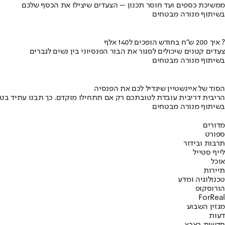
ממשיכת כספים ועד חוסר תכנון – הצעדים שיצילו את הכסף שלכם
בשיתוף מנורה מבטחים
איך 200 ש"ח בחודש הופכים ל140 אלף ?
צעדים קטנים שיכולים לסגור את הבור הפנסיוני בין נשים לגברים
בשיתוף מנורה מבטחים
הסוד של איינשטיין שיגדיל לכם את הפנסיה
הריבית דריבית עובדת לטובתכם רק אם תתחילו מוקדם. כך תבנו עתיד בט
בשיתוף מנורה מבטחים
מדורים
ספורט
תרבות ובידור
לייף סטייל
אוכל
תיירות
טכנולוגיה ומדע
הורוסקופ
ForReal
מגזין השבוע
דעות