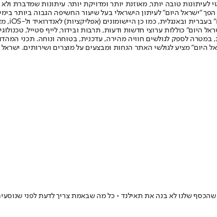
לעיתונות טובה יותר, מאוזנת יותר ומדויקת יותר. עיתונות שמדברת ולא צ
שלום. המהדורה המודפסת הראשונה פורסמה ב-30 ביולי 2007, וב-2010 הפך "ישראל היום" לעיתון הישראלי בעל שי
לחמנוביץ,
ל היום" כוללות ערוצי חדשות ודעות, תרבות ובידור, לייף סטייל, טכנולוגיה
ברית, במטרה לספק לגולשים חוויה מהירה, עדכנית, בטוחה ונוחה. תכני המה
ל היום" מציע לגולשי האתר הנחות ומבצעים על מוצרים ושירותים. ישראל 
רו שהכסף שלנו לא בנה את תאילנד • כל מה שבאמת צריך לדעת לפני שנוסע