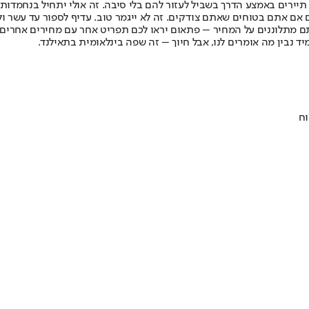
יירים באמצע הדרך בשביל לעזור להם בלי סיבה. זה אולי יתחיל בנחמדות, א
ם אם אתם בטוחים שאתם צודקים. זה לא ייגמר טוב. עדיף לספור עד עשר ו
ם מתלוננים על המחיר – פתאום יראו לכם תפריט אחר עם מחירים אחרים לג
יד נבין מה אומרים לנו, אבל חיוך – זה שפה בינלאומית בתאילנד.
וח