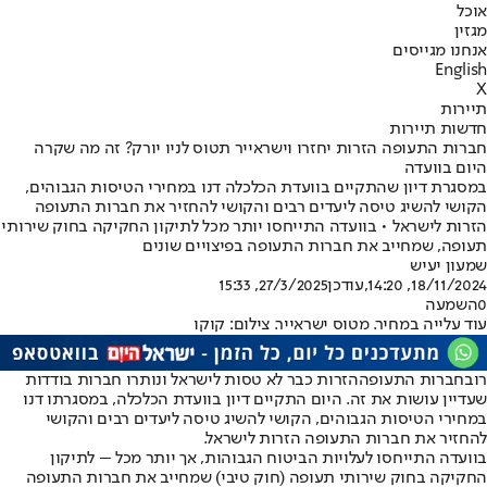
אוכל
מגזין
אנחנו מגייסים
English
X
תיירות
חדשות תיירות
חברות התעופה הזרות יחזרו וישראייר תטוס לניו יורק? זה מה שקרה
היום בוועדה
במסגרת דיון שהתקיים בוועדת הכלכלה דנו במחירי הטיסות הגבוהים,
הקושי להשיג טיסה ליעדים רבים והקושי להחזיר את חברות התעופה
הזרות לישראל • בוועדה התייחסו יותר מכל לתיקון החקיקה בחוק שירותי
תעופה, שמחייב את חברות התעופה בפיצויים שונים
שמעון יעיש
18/11/2024, 14:20
,עודכן
27/3/2025, 15:33
0
השמעה
עוד עלייה במחיר. מטוס ישראייר. צילום: קוקו
רוב
חברות התעופה
הזרות כבר לא טסות לישראל ונותרו חברות בודדות
שעדיין עושות את זה. היום התקיים דיון בוועדת הכלכלה, במסגרתו דנו
במחירי הטיסות הגבוהים, הקושי להשיג טיסה ליעדים רבים והקושי
להחזיר את חברות התעופה הזרות לישראל.
בוועדה התייחסו לעלויות הביטוח הגבוהות, אך יותר מכל – לתיקון
החקיקה בחוק שירותי תעופה (
חוק טיבי
) שמחייב את חברות התעופה