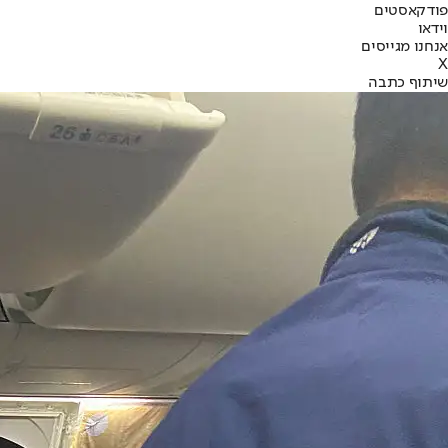
פודקאסטים
וידאו
אנחנו מגייסים
X
שיתוף כתבה