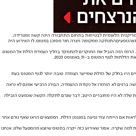
ריקנית הלאומית לבטיחות בתחום התחבורה הינה קשה ומטרידה.
א
הנוסעים
התנתקה ממקומה ויצרה חור מסוכן במטוס. לו האירוע היה
ה. הרמז הזה הוביל את החוקרים להתמקד בהליך הצמדת הדלת אל המטוס.
 לגוף המטוס ב-31 באוגוסט 2023.
ברגים הבעייתיים היו בחלק של הדלת שמייצר הצמדה טובה יותר לגוף המטוס בעת
ה ברגים לא הוחזרו אל נקודת ההצמדה. הבורג הרביעי אמנם לא נראה
ית שלה לא היו מחוברים היטב, דבר שגרם לתקלה הקשה שכמעט הובילה
אות אם הייתה עוד נגיעה במנגנון הדלת. הממצאים הראו שאף גורם אחר
אית למה שקרה. אסור שאירוע כזה יקרה במטוס שיוצא מהמפעל שלנו. אנחנו