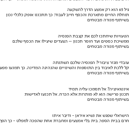
גיל 65 הוא רק אמצע הדרך להשקעה
תוחלת החיים מתארכת והכסף חייב לעבוד: כך תתכננו אופק כלכלי נכון
בשיתוף מנורה מבטחים
הטעויות שיחתכו לכם את קצבת הפנסיה
ממשיכת כספים ועד חוסר תכנון – הצעדים שיצילו את הכסף שלכם
בשיתוף מנורה מבטחים
עובדי מגזר ציבורי? הפנסיה שלכם השתנתה
קל ללכת לאיבוד בין התוספות והשינויים שהנהיגה המדינה. כך תמנעו מפ
בשיתוף מנורה מבטחים
אינטואיציה? אל תסמכו עליה תמיד
תכנון פרישה הוא לא מותרות אלא הכרח. אל תכנעו לאדישות
בשיתוף מנורה מבטחים
הישראלי שפגש את נשיא איראן - ודיבר איתו
חרם בבית הספר, בית בלי אמצעים ומחברת אחת שהפכה למפלט - כך הפך יני