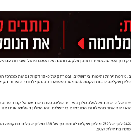
דקות נסיעה ממרכז העיר. מיקומו הגבוה מאפשר תצפית מרהיבה על נופי העיר.
במלון 288 חדרים אשר ישופצו במהלך השנתיים הקרובות בעלות של כ-20 מיליון שקל
ים של הרשת הוא לשלב מלון בעיר ירושלים. כעת רשת ישראל קנדה פרוסה ב
הוא יהיה אחד מהמלונות המובילים בירושלים. זהו המלון השלישי אותו א
 בתחילת 2027.