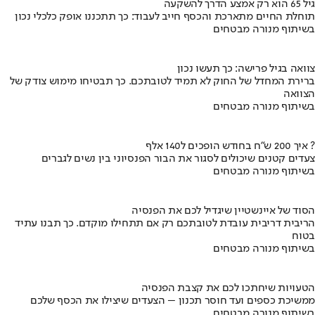
גיל 65 הוא רק אמצע הדרך להשקעה
תוחלת החיים מתארכת והכסף חייב לעבוד: כך תתכננו אופק כלכלי נכון
בשיתוף מנורה מבטחים
צוואה בגיל פרישה: כך תעשו נכון
ברירת המחדל של החוק לא תמיד לטובתכם. כך תבטיחו מימוש צודק של
הצוואה
בשיתוף מנורה מבטחים
איך 200 ש"ח בחודש הופכים ל140 אלף ?
צעדים קטנים שיכולים לסגור את הבור הפנסיוני בין נשים לגברים
בשיתוף מנורה מבטחים
הסוד של איינשטיין שיגדיל לכם את הפנסיה
הריבית דריבית עובדת לטובתכם רק אם תתחילו מוקדם. כך תבנו עתיד
בטוח
בשיתוף מנורה מבטחים
הטעויות שיחתכו לכם את קצבת הפנסיה
ממשיכת כספים ועד חוסר תכנון – הצעדים שיצילו את הכסף שלכם
בשיתוף מנורה מבטחים