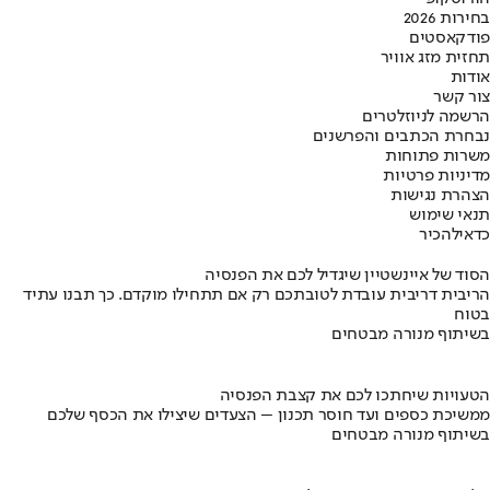
בחירות 2026
פודקאסטים
תחזית מזג אוויר
אודות
צור קשר
הרשמה לניוזלטרים
נבחרת הכתבים והפרשנים
משרות פתוחות
מדיניות פרטיות
הצהרת נגישות
תנאי שימוש
כדאי
להכיר
הסוד של איינשטיין שיגדיל לכם את הפנסיה
הריבית דריבית עובדת לטובתכם רק אם תתחילו מוקדם. כך תבנו עתיד
בטוח
בשיתוף מנורה מבטחים
הטעויות שיחתכו לכם את קצבת הפנסיה
ממשיכת כספים ועד חוסר תכנון – הצעדים שיצילו את הכסף שלכם
בשיתוף מנורה מבטחים