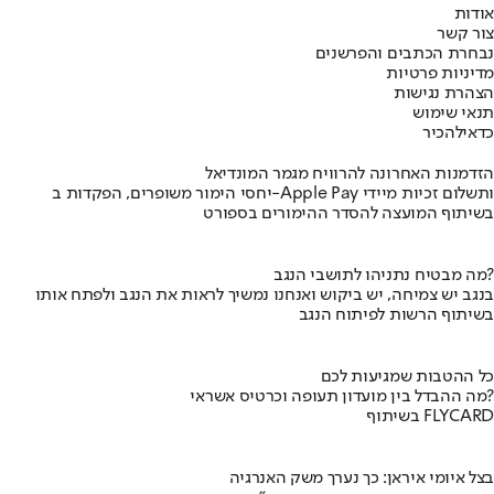
אודות
צור קשר
נבחרת הכתבים והפרשנים
מדיניות פרטיות
הצהרת נגישות
תנאי שימוש
כדאי
להכיר
הזדמנות האחרונה להרוויח מגמר המונדיאל
יחסי הימור משופרים, הפקדות ב-Apple Pay ותשלום זכיות מיידי
בשיתוף המועצה להסדר ההימורים בספורט
מה מבטיח נתניהו לתושבי הנגב?
בנגב יש צמיחה, יש ביקוש ואנחנו נמשיך לראות את הנגב ולפתח אותו
בשיתוף הרשות לפיתוח הנגב
כל ההטבות שמגיעות לכם
מה ההבדל בין מועדון תעופה וכרטיס אשראי?
בשיתוף FLYCARD
בצל איומי איראן: כך נערך משק האנרגיה