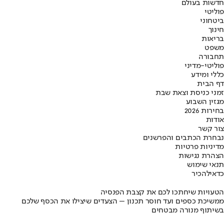
חדשות בעולם
פוליטי
ביטחוני
חינוך
בריאות
משפט
תחבורה
פוליטי-מדיני
כללי ומידע
דף הבית
זמני כניסת וצאת שבת
מגזין השבוע
בחירות 2026
אודות
צור קשר
נבחרת הכתבים והפרשנים
מדיניות פרטיות
הצהרת נגישות
תנאי שימוש
כדאי
להכיר
הטעויות שיחתכו לכם את קצבת הפנסיה
ממשיכת כספים ועד חוסר תכנון – הצעדים שיצילו את הכסף שלכם
בשיתוף מנורה מבטחים