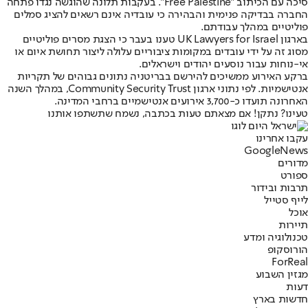
סיכה עם הכיתוב "Free Palestine". בעקבות תלונה שהוגשה נגדו פתחה
החברה בבדיקה פנימית והבהירה כי עובדיה אינם רשאים להציג סמלים
פוליטיים במהלך עבודתם.
בארגון UK Lawyers for Israel טענו בעבר כי הצגת מסרים פוליטיים
מסוג זה על ידי עובדים במקומות ציבוריים עלולה ליצור תחושת איום או
אי-נוחות עבור נוסעים יהודים וישראלים.
ברקע האירוע ממשיכים להירשם בבריטניה נתונים גבוהים של תקריות
אנטישמיות. לפי נתוני ארגון Community Security Trust, במהלך השנה
האחרונה תועדו כ-3,700 אירועים אנטישמיים ברחבי המדינה.
טעינו? נתקן! אם מצאתם טעות בכתבה, נשמח שתשתפו אותנו
עקבו אחרינו
G
o
o
g
l
e
News
מדורים
ספורט
תרבות ובידור
לייף סטייל
אוכל
תיירות
טכנולוגיה ומדע
הורוסקופ
ForReal
מגזין השבוע
דעות
חדשות בארץ