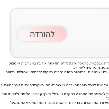
רה שבפנמה, כך מסר ארגון זק"א. התאונה אירעה במעורבות מיניבוס
גופה והפצועים לישראל.
 מעורבים מיניבוס הסעות ואוטובוס, וכתוצאה ממנה נהרגה במקום אזרחית ישראלית. מספר
על מנת לטפל בנפגעים ובבני משפחותיהם. במקביל פועלים גורמי הארגון
ת להעביר את ההרוגה בהקדם לישראל לצורך קבורה והלוויה, ולהטיס את
".
 לשחרר את ההרוגה בהקדם, ודואגים לכבוד המת ולאיסוף הממצאים".