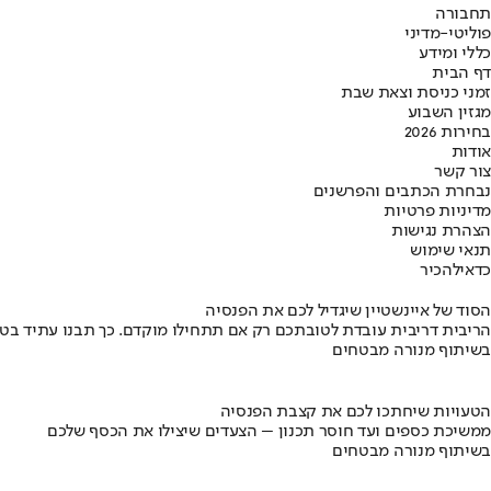
תחבורה
פוליטי-מדיני
כללי ומידע
דף הבית
זמני כניסת וצאת שבת
מגזין השבוע
בחירות 2026
אודות
צור קשר
נבחרת הכתבים והפרשנים
מדיניות פרטיות
הצהרת נגישות
תנאי שימוש
כדאי
להכיר
הסוד של איינשטיין שיגדיל לכם את הפנסיה
הריבית דריבית עובדת לטובתכם רק אם תתחילו מוקדם. כך תבנו עתיד בט
בשיתוף מנורה מבטחים
הטעויות שיחתכו לכם את קצבת הפנסיה
ממשיכת כספים ועד חוסר תכנון – הצעדים שיצילו את הכסף שלכם
בשיתוף מנורה מבטחים