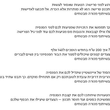
רגע לפני פרישה: הטעות שאסור לעשות
תכנון פרישה הוא לא מותרות אלא הכרח. אל תכנעו לאדישות
בשיתוף מנורה מבטחים
כך תממשו את הזכויות שמגיעות לכם לפני הפנסיה
גלו אילו קצבאות והטבות מס מגיעות לכם עוד לפני גיל הפרישה
בשיתוף מנורה מבטחים
איך 200 ש"ח בחודש הופכים ל140 אלף ?
צעדים קטנים שיכולים לסגור את הבור הפנסיוני בין נשים לגברים
בשיתוף מנורה מבטחים
הסוד של איינשטיין שיגדיל לכם את הפנסיה
הריבית דריבית עובדת לטובתכם רק אם תתחילו מוקדם. כך תבנו עתיד בט
בשיתוף מנורה מבטחים
הטעויות שיחתכו לכם את קצבת הפנסיה
ממשיכת כספים ועד חוסר תכנון – הצעדים שיצילו את הכסף שלכם
בשיתוף מנורה מבטחים