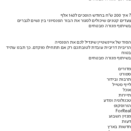
איך 200 ש"ח בחודש הופכים ל140 אלף ?
צעדים קטנים שיכולים לסגור את הבור הפנסיוני בין נשים לגברים
בשיתוף מנורה מבטחים
הסוד של איינשטיין שיגדיל לכם את הפנסיה
הריבית דריבית עובדת לטובתכם רק אם תתחילו מוקדם. כך תבנו עתיד
בטוח
בשיתוף מנורה מבטחים
מדורים
ספורט
תרבות ובידור
לייף סטייל
אוכל
תיירות
טכנולוגיה ומדע
הורוסקופ
ForReal
מגזין השבוע
דעות
חדשות בארץ