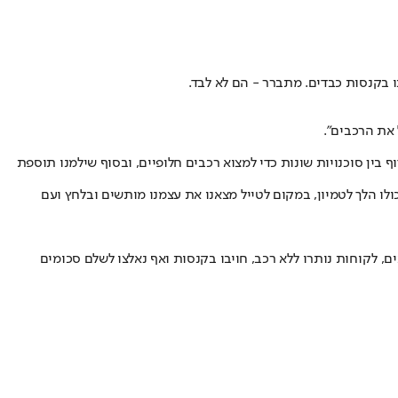
ו בקנסות כבדים. מתברר - הם לא לבד.
בין סוכנויות שונות כדי למצוא רכבים חלופיים, ובסוף שילמנו תוספת
2500 שקלים על כל רכב שהוזמן בשל "אי הגעה": "היום כולו הלך לטמיון, במקום לטייל מצאנו את עצמנו מותשים ובלחץ ועם
, לקוחות נותרו ללא רכב, חויבו בקנסות ואף נאלצו לשלם סכומים