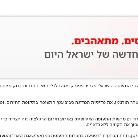
, ענף התעופה הישראלי מזהיר מפני קריסה כלכלית של החברות המקומיות 
 שחר תורג׳מן, את מדיניות המדינה סביב ענף התעופה בתקופת החירום, ו
וד גם מרשות התעופה האירופית: באירוע חירום הרגולציה זזה הצידה כדי 
וך את הקווים ללא כדאיים.
ביטן, תחת הכותרת “הפגיעה בחברות התעופה במבצע ׳שאגת הארי׳ והמענ