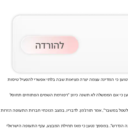
וטוען כי המדינה עצמה יצרה מציאות שבה בלתי אפשרי להפעיל טיסות
טען כי אם הממשלה לא תשנה כיוון “רפורמת השמים הפתוחים תחוסל
לטפל במשבר”, אמר תורג׳מן. לדבריו, במצב הנוכחי חברות התעופה הזרות
ה הנדרש”. במסמך נטען כי מאז תחילת המבצע, ענף התעופה הישראלי