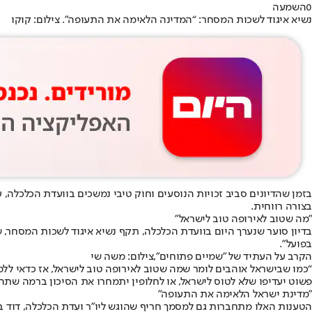
0
השמעה
נשיא איגוד לשכות המסחר: “המדינה הלאימה את התעופה”. צילום: קוקו
בזמן שהדיונים סביב זכויות הנוסעים וחוק טיבי נמשכים בוועדת הכלכלה
בצורה רווחית.
"מה שטוב לאירופה טוב לישראל"
בדיון סוער שנערך היום בוועדת הכלכלה, תקף נשיא איגוד לשכות המסחר,
בפועל”.
הקרב על העתיד של "שמיים פתוחים",צילום: משה שי
“כמו שבישראל אוהבים לומר שמה שטוב לאירופה טוב לישראל, אז כדאי ללמ
פשוט יעדיפו שלא לטוס לישראל, או לחלופין יתמחרו את הסיכון ברמה שתהפ
"מדינת ישראל הלאימה את התעופה"
הטענות האלו מתחברות גם למסמך חריף שהוגש ליו״ר ועדת הכלכלה, דוד 