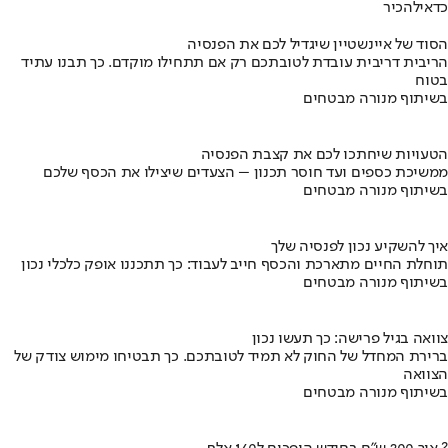
כדאי
להכיר
הסוד של איינשטיין שיגדיל לכם את הפנסיה
הריבית דריבית עובדת לטובתכם רק אם תתחילו מוקדם. כך תבנו עתיד
בטוח
בשיתוף מנורה מבטחים
הטעויות שיחתכו לכם את קצבת הפנסיה
ממשיכת כספים ועד חוסר תכנון – הצעדים שיצילו את הכסף שלכם
בשיתוף מנורה מבטחים
איך להשקיע נכון לפנסיה שלך
תוחלת החיים מתארכת והכסף חייב לעבוד: כך תתכננו אופק כלכלי נכון
בשיתוף מנורה מבטחים
צוואה בגיל פרישה: כך תעשו נכון
ברירת המחדל של החוק לא תמיד לטובתכם. כך תבטיחו מימוש צודק של
הצוואה
בשיתוף מנורה מבטחים