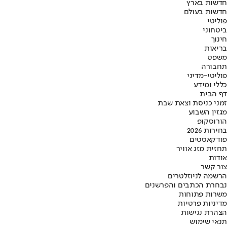
חדשות בארץ
חדשות בעולם
פוליטי
ביטחוני
חינוך
בריאות
משפט
תחבורה
פוליטי-מדיני
כללי ומידע
דף הבית
זמני כניסת וצאת שבת
מגזין השבוע
הורוסקופ
בחירות 2026
פודקאסטים
תחזית מזג אוויר
אודות
צור קשר
הרשמה לניוזלטרים
נבחרת הכתבים והפרשנים
משרות פתוחות
מדיניות פרטיות
הצהרת נגישות
תנאי שימוש