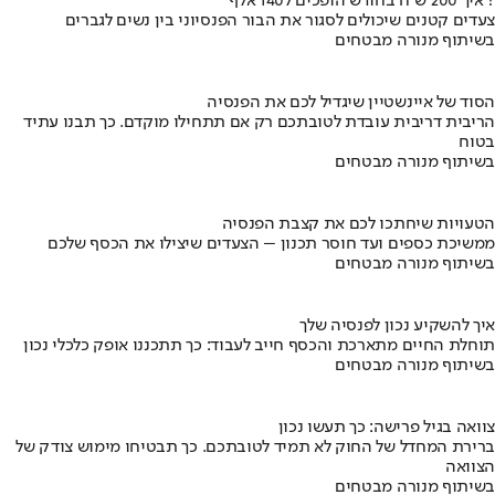
איך 200 ש"ח בחודש הופכים ל140 אלף ?
צעדים קטנים שיכולים לסגור את הבור הפנסיוני בין נשים לגברים
בשיתוף מנורה מבטחים
הסוד של איינשטיין שיגדיל לכם את הפנסיה
הריבית דריבית עובדת לטובתכם רק אם תתחילו מוקדם. כך תבנו עתיד
בטוח
בשיתוף מנורה מבטחים
הטעויות שיחתכו לכם את קצבת הפנסיה
ממשיכת כספים ועד חוסר תכנון – הצעדים שיצילו את הכסף שלכם
בשיתוף מנורה מבטחים
איך להשקיע נכון לפנסיה שלך
תוחלת החיים מתארכת והכסף חייב לעבוד: כך תתכננו אופק כלכלי נכון
בשיתוף מנורה מבטחים
צוואה בגיל פרישה: כך תעשו נכון
ברירת המחדל של החוק לא תמיד לטובתכם. כך תבטיחו מימוש צודק של
הצוואה
בשיתוף מנורה מבטחים