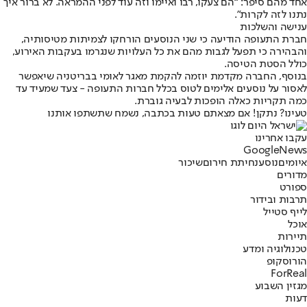
אחד מהם סיפר: “הם צעקו, רבו ואיימו וזה עוד לפני ההמראה. לא ברור איך
נתנו לזה לקרות”.
ענישה והשלכות
חברת התעופה הודיעה כי שני הנוסעים הורחקו לצמיתות מטיסותיה,
והבהירה כי תפעל לגבות מהם את כל העלויות שנגרמו בעקבות האירוע,
כולל הסטת הטיסה.
בנוסף, החברה מקדמת יוזמה להקמת מאגר לאומי בבריטניה שיאפשר
לאסור על נוסעים אלימים לטוס בכלל חברות התעופה - צעד שמעיד עד
כמה תקריות כאלה הופכות לבעיה גוברת.
טעינו? נתקן! אם מצאתם טעות בכתבה, נשמח שתשתפו אותנו
עקבו אחרינו
G
o
o
g
l
e
News
איומים
נוסע
נחיתת חירום
שיכור
מדורים
ספורט
תרבות ובידור
לייף סטייל
אוכל
תיירות
טכנולוגיה ומדע
הורוסקופ
ForReal
מגזין השבוע
דעות