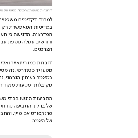
"החברות מטעות צרכנים". מטוס וויז איי
הצרכנים.
מקובלות ומטעות מנקודת 
של האמר.