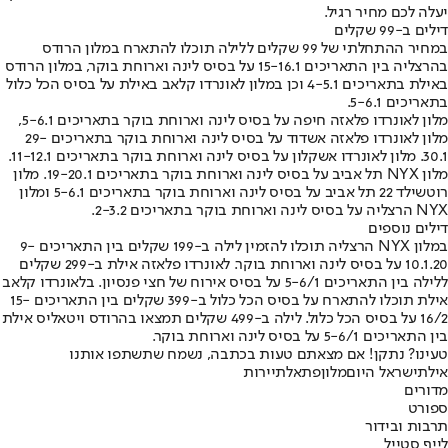
יעלה לכם מחיר רגיל.
דילים ב-99 שקלים
במחיר ההתחלתי של 99 שקלים ללילה תוכלו להתארח במלון הרודס
בהרצליה בין התאריכים 15-16.1 על בסיס לינה וארוחת בוקר, במלון הרודס
באילת בתאריכים 4-5.1 וכן במלון לאונרדו קלאב באילת על בסיס הכל כלול
בתאריכים 5-6.1.
מלון לאונרדו פלאזה חיפה על בסיס לינה וארוחת בוקר בתאריכים 5-6.1,
מלון לאונרדו פלאזה אשדוד על בסיס לינה וארוחת בוקר בתאריכים 29-
30.1. מלון לאונרדו אשקלון על בסיס לינה וארוחת בוקר בתאריכים 11-12.1.
מלון NYX תל אביב על בסיס לינה וארוחת בוקר בתאריכים 19-20.1. מלון
רוטשילד 22 תל אביב על בסיס לינה וארוחת בוקר בתאריכים 5-6.1 ומלון
NYX הרצליה על בסיס לינה וארוחת בוקר בתאריכים 2-3.2.
דילים נוספים
במלון NYX הרצליה תוכלו להזמין לילה ב-199 שקלים בין התאריכים 9-
10.1.20 על בסיס לינה וארוחת בוקר. לאונרדו פלאזה אילת ב-299 שקלים
ללילה בין התאריכים 5-6/1 על בסיס אירוח של חצי פנסיון. בלאונרדו קלאב
אילת תוכלו להתארח על בסיס הכל כלול ב-399 שקלים בין התאריכים 15-
16/2 על בסיס הכל כלול. לילה ב-499 שקלים תמצאו בהרודס ויטאליס אילת
בין התאריכים 5-6/1 על בסיס לינה וארוחת בוקר.
טעינו? נתקן! אם מצאתם טעות בכתבה, נשמח שתשתפו אותנו
אילת
ישראל היום
מלון
פתאל
תיירות
מדורים
ספורט
תרבות ובידור
לייף סטייל