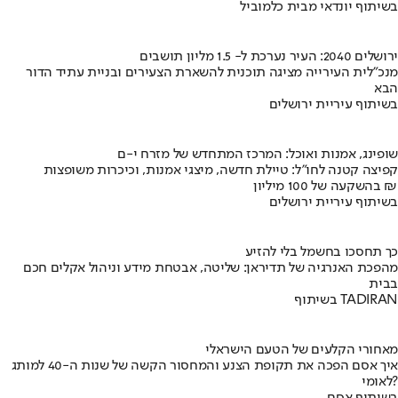
בשיתוף יונדאי מבית כלמוביל
ירושלים 2040: העיר נערכת ל- 1.5 מליון תושבים
מנכ"לית העירייה מציגה תוכנית להשארת הצעירים ובניית עתיד הדור
הבא
בשיתוף עיריית ירושלים
שופינג, אמנות ואוכל: המרכז המתחדש של מזרח י-ם
קפיצה קטנה לחו"ל: טיילת חדשה, מיצגי אמנות, וכיכרות משופצות
בהשקעה של 100 מיליון ₪
בשיתוף עיריית ירושלים
כך תחסכו בחשמל בלי להזיע
מהפכת האנרגיה של תדיראן: שליטה, אבטחת מידע וניהול אקלים חכם
בבית
בשיתוף TADIRAN
מאחורי הקלעים של הטעם הישראלי
איך אסם הפכה את תקופת הצנע והמחסור הקשה של שנות ה-40 למותג
לאומי?