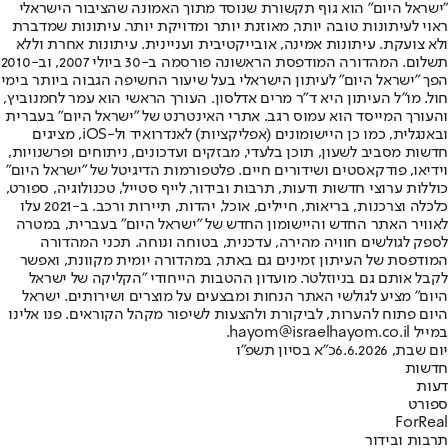
"ישראל היום" הוא גוף תקשורת שנוסד מתוך האמונה שהציבור הישראלי
ראוי לעיתונות טובה יותר, מאוזנת יותר ומדויקת יותר. עיתונות שמדברת
ולא צועקת. עיתונות אמינה, אובייקטיבית ועניינית. עיתונות אחרת וללא
תשלום. המהדורה המודפסת הראשונה פורסמה ב-30 ביולי 2007, וב-2010
הפך "ישראל היום" לעיתון הישראלי בעל שיעור החשיפה הגבוה ביותר בימי
חול. מו"ל העיתון היא ד"ר מרים אדלסון. העורך הראשי הוא עמר לחמנוביץ,
והעורך המייסד הוא עמוס רגב. אתרי האינטרנט של "ישראל היום" בעברית
ובאנגלית, כמו כן היישומונים (אפליקציות) לאנדרואיד ול-iOS, מציגים
חדשות מסביב לשעון, תוכן בלעדי, מבזקים ועדכונים, ניתוחים ופרשנויות,
וידיאו, פודקאסטים ושידורים חיים. פלטפורמות הדיגיטל של "ישראל היום"
כוללות ערוצי חדשות ודעות, תרבות ובידור, לייף סטייל, טכנולוגיה, ספורט,
כלכלה וצרכנות, בריאות, חיילים, אוכל, יהדות, תיירות ורכב. ב-2021 עלו
לאוויר האתר החדש והיישומון החדש של "ישראל היום" בעברית, במטרה
לספק לגולשים חוויה מהירה, עדכנית, בטוחה ונוחה. תכני המהדורה
המודפסת של העיתון זמינים גם באתר, במהדורה יומית מקוונת, ואפשר
לקבל אותם גם בניוזלטר. מועדון ההטבות הייחודי "הקליקה של ישראל
היום" מציע לגולשי האתר הנחות ומבצעים על מוצרים ושירותים. ישראל
היום פתוח להערות, לביקורת ולהצעות לשיפור מקהל הקוראים. פנו אלינו
במייל hayom@israelhayom.co.il.
יום שבת, 6.6.2026
כ"א בסיון תשפ"ו
חדשות
דעות
ספורט
ForReal
תרבות ובידור