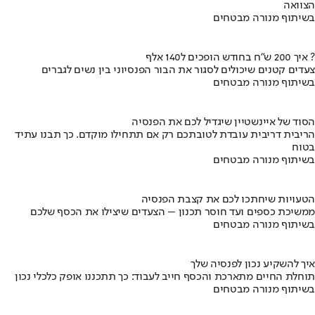
הצוואה
בשיתוף מנורה מבטחים
איך 200 ש"ח בחודש הופכים ל140 אלף ?
צעדים קטנים שיכולים לסגור את הבור הפנסיוני בין נשים לגברים
בשיתוף מנורה מבטחים
הסוד של איינשטיין שיגדיל לכם את הפנסיה
הריבית דריבית עובדת לטובתכם רק אם תתחילו מוקדם. כך תבנו עתיד
בטוח
בשיתוף מנורה מבטחים
הטעויות שיחתכו לכם את קצבת הפנסיה
ממשיכת כספים ועד חוסר תכנון – הצעדים שיצילו את הכסף שלכם
בשיתוף מנורה מבטחים
איך להשקיע נכון לפנסיה שלך
תוחלת החיים מתארכת והכסף חייב לעבוד: כך תתכננו אופק כלכלי נכון
בשיתוף מנורה מבטחים