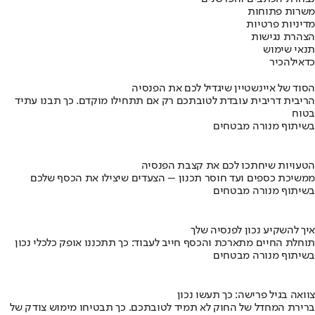
משרות פתוחות
מדיניות פרטיות
הצהרת נגישות
תנאי שימוש
כדאי
להכיר
הסוד של איינשטיין שיגדיל לכם את הפנסיה
הריבית דריבית עובדת לטובתכם רק אם תתחילו מוקדם. כך תבנו עתיד
בטוח
בשיתוף מנורה מבטחים
הטעויות שיחתכו לכם את קצבת הפנסיה
ממשיכת כספים ועד חוסר תכנון – הצעדים שיצילו את הכסף שלכם
בשיתוף מנורה מבטחים
איך להשקיע נכון לפנסיה שלך
תוחלת החיים מתארכת והכסף חייב לעבוד: כך תתכננו אופק כלכלי נכון
בשיתוף מנורה מבטחים
צוואה בגיל פרישה: כך תעשו נכון
ברירת המחדל של החוק לא תמיד לטובתכם. כך תבטיחו מימוש צודק של