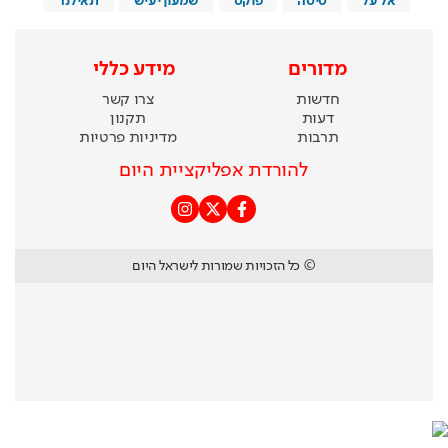
אל על
טיסה
פוקט
שמעון יעיש
תאילנד
מדורים
מידע כללי
חדשות
צרו קשר
דעות
תקנון
תרבות
מדיניות פרטיות
להורדת אפליקציית היום
© כל הזכויות שמורות לישראל היום