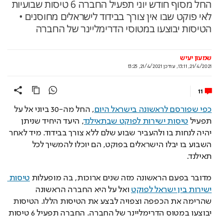
החל מסוף חודש יוני תפעיל החברה 6 טיסות שבועיות
לאי פוקט שבו אין צורך בבידוד לישראלים מחוסנים •
הטיסות יבוצעו במטוסי הדרימליינר של החברה
שמעון יעיש
21/4/2021, 13:11
,
עודכן
21/4/2021, 13:25
11
כפי שפורסם לראשונה בישראל היום
, החל מה-30 ביוני אל על 
תפעיל 
טיסות ישירות לפוקט שבתאילנד
, היעד היחיד שניתן 
יהיה לנחות בו ולהעביר שבוע שלם ללא צורך בבידוד. מיד לאחר 
השבוע בו יבלו הישראלים בפוקט, הם יוכלו להמשיך לכל 
תאילנד.
מדובר בפעם הראשונה מזה שנים ארוכות, בה מופעלות 
טיסות 
ישירות בין ישראל לפוקט
 ואל על היא החברה הראשונה 
שהרימה את הכפפה וצפויה לבצע את הטיסות הללו. הטיסות 
יבוצעו במטוס הדרימליינר של החברה. 
החברה תפעיל 6 טיסות 