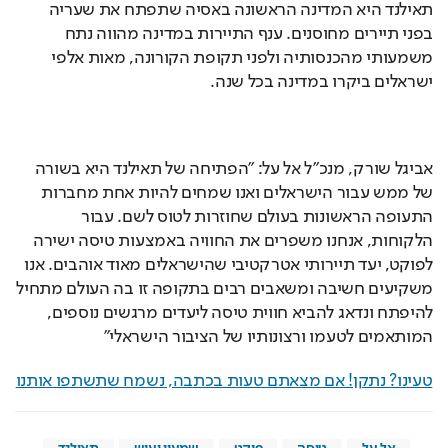
תאילנד היא המדינה הראשונה באסיה שתפתח את שעריה 
בפני תיירים מחוסנים. ענף התיירות במדינה מהווה נתח 
משמעותי מהכנסותיה ולפני תקופת הקורונה, מאות אלפי 
ישראלים ביקרו במדינה בכל שנה.
אביגל שורק
, 
מנכ"ל אל על
: "הפתיחה של תאילנד היא בשורה 
של ממש עבור הישראלים ואנו שמחים להיות אחת מחברות 
התעופה הראשונות בעולם שחוזרות לטוס לשם. עבור 
הלקוחות, אנחנו משפרים את החוויה באמצעות טיסה ישירה 
לפוקט, יעד תיירותי אטרקטיבי שהישראלים מאוד אוהבים. אנו 
משקיעים חשיבה ומשאבים רבים בתקופה זו בה העולם מתחיל 
להיפתח ונדאג להביא חווית טיסה ליעדים מרגשים נוספים, 
המותאמים לטעמו ורצונותיו של הציבור הישראלי"
טעינו? נתקן! אם מצאתם טעות בכתבה, נשמח שתשתפו אותנו