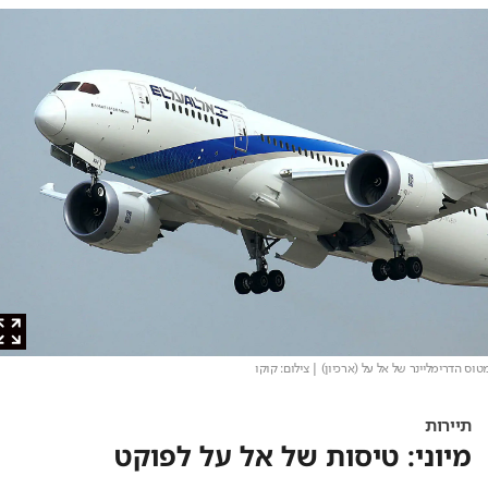
 הדרימליינר של אל על (ארכיון)
| צילום: קוקו
תיירות
מיוני: טיסות של אל על לפוקט