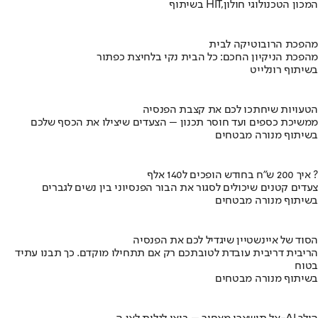
בשיתוף HIT,המכון הטכנולוגי חולון
מהפכת הרובוטיקה לבית
מהפכת הניקיון החכם: כל הבית נקי בלחיצת כפתור
בשיתוף רונלייט
הטעויות שיחתכו לכם את קצבת הפנסיה
ממשיכת כספים ועד חוסר תכנון – הצעדים שיצילו את הכסף שלכם
בשיתוף מנורה מבטחים
איך 200 ש"ח בחודש הופכים ל140 אלף ?
צעדים קטנים שיכולים לסגור את הבור הפנסיוני בין נשים לגברים
בשיתוף מנורה מבטחים
הסוד של איינשטיין שיגדיל לכם את הפנסיה
הריבית דריבית עובדת לטובתכם רק אם תתחילו מוקדם. כך תבנו עתיד
בטוח
בשיתוף מנורה מבטחים