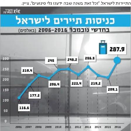
התיירות לישראל. "וכל זאת בשנה שבה ידענו גלי פיגועים", ציין.