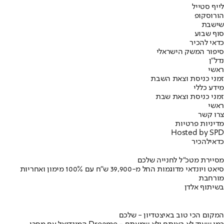
לייף סטייל
הורוסקופ
שישבת
סוף שבוע
כדאי להכיר
סיפור המשק הישראלי
נדל"ן
ראשי
זמני כניסת וצאת השבת
מידע כללי
זמני כניסת וצאת שבת
ראשי
צרו קשר
מדיניות פרטיות
Hosted by SPD
כדאי
להכיר
מסיירת מטכ"ל לחנייה שלכם
סיאט ויונדאי מדוגמות החל מ-39,900 ש״ח עם 100% מימון ואחריות
מורחבת
בשיתוף אלדן
המקום הכי טוב באיצטדיון - שלכם