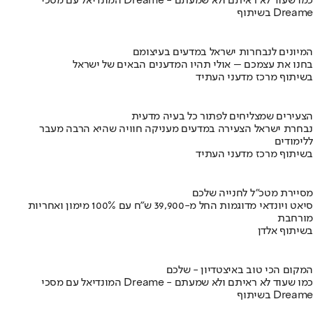
המונדיאל עם מסכי Dreame - כמו שעוד לא ראיתם ולא שמעתם
בשיתוף Dreame
המיונים לנבחרות ישראל במדעים בעיצומם
בחנו את עצמכם – אולי תהיו המדענים הבאים של ישראל
בשיתוף מרכז מדעני העתיד
הצעירים שמצליחים לפתור כל בעיה מדעית
נבחרת ישראל הצעירה במדעים מעניקה חוויה שהיא הרבה מעבר
ללימודים
בשיתוף מרכז מדעני העתיד
מסיירת מטכ"ל לחנייה שלכם
סיאט ויונדאי מדוגמות החל מ-39,900 ש״ח עם 100% מימון ואחריות
מורחבת
בשיתוף אלדן
המקום הכי טוב באיצטדיון - שלכם
המונדיאל עם מסכי Dreame - כמו שעוד לא ראיתם ולא שמעתם
בשיתוף Dreame