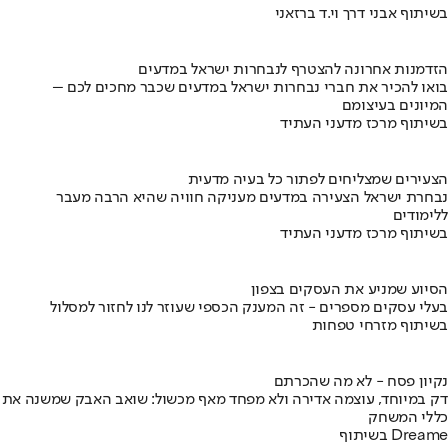
בשיתוף אבני דרך וי.ד ברזאני
הזדמנות אחרונה להצטרף לנבחרות ישראל במדעים
בואו להכיר את חברי נבחרות ישראל במדעים שכבר מחכים לכם –
המיונים בעיצומם
בשיתוף מרכז מדעני העתיד
הצעירים שמצליחים לפתור כל בעיה מדעית
נבחרת ישראל הצעירה במדעים מעניקה חוויה שהיא הרבה מעבר
ללימודים
בשיתוף מרכז מדעני העתיד
הסיוע שמניע את העסקים בצפון
בעלי עסקים מספרים - זה המענק הכספי שעוזר לנו לחזור למסלול
בשיתוף מזרחי טפחות
נקיון פסח - לא מה שהכרתם
דק במיוחד, עוצמה אדירה ולא מפחד מאף מכשול: שואב האבק שמשנה את
כללי המשחק
בשיתוף Dreame