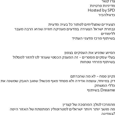
צרו קשר
מדיניות פרטיות
Hosted by SPD
כדאי
להכיר
הצעירים שמצליחים לפתור כל בעיה מדעית
נבחרת ישראל הצעירה במדעים מעניקה חוויה שהיא הרבה מעבר
ללימודים
בשיתוף מרכז מדעני העתיד
הסיוע שמניע את העסקים בצפון
בעלי עסקים מספרים - זה המענק הכספי שעוזר לנו לחזור למסלול
בשיתוף מזרחי טפחות
נקיון פסח - לא מה שהכרתם
דק במיוחד, עוצמה אדירה ולא מפחד מאף מכשול: שואב האבק שמשנה את
כללי המשחק
בשיתוף Dreame
מהמרכז לגולן: המהפכה של קצרין
מה מושך יותר ויותר ישראלים למטרופולין המתפתח של האזור היפה
במדינה?