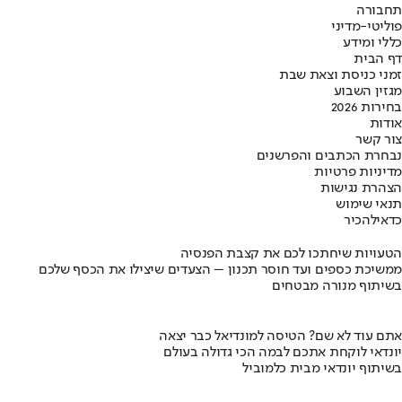
תחבורה
פוליטי-מדיני
כללי ומידע
דף הבית
זמני כניסת וצאת שבת
מגזין השבוע
בחירות 2026
אודות
צור קשר
נבחרת הכתבים והפרשנים
מדיניות פרטיות
הצהרת נגישות
תנאי שימוש
כדאי
להכיר
הטעויות שיחתכו לכם את קצבת הפנסיה
ממשיכת כספים ועד חוסר תכנון – הצעדים שיצילו את הכסף שלכם
בשיתוף מנורה מבטחים
אתם עוד לא שם? הטיסה למונדיאל כבר יצאה
יונדאי לוקחת אתכם לבמה הכי גדולה בעולם
בשיתוף יונדאי מבית כלמוביל