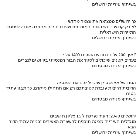
בשיתוף עיריית ירושלים
כך ירושלים ממציאה את עצמה מחדש
לא רק קודש – המהפכה המודרנית שעוברת י-ם מחזירה אותה לפסגת
התיירות הישראלית
בשיתוף עיריית ירושלים
איך 200 ש"ח בחודש הופכים ל140 אלף ?
צעדים קטנים שיכולים לסגור את הבור הפנסיוני בין נשים לגברים
בשיתוף מנורה מבטחים
הסוד של איינשטיין שיגדיל לכם את הפנסיה
הריבית דריבית עובדת לטובתכם רק אם תתחילו מוקדם. כך תבנו עתיד
בטוח
בשיתוף מנורה מבטחים
ירושלים 2040: העיר נערכת ל 1.5 מליון תושבים
מנכ"לית העירייה מציגה תוכנית להשארת הצעירים ובניית עתיד הדור
הבא
בשיתוף עיריית ירושלים