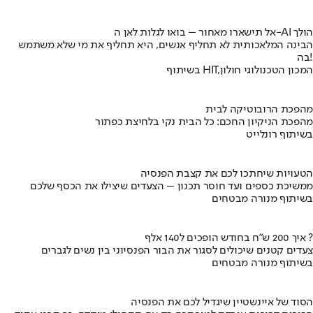
אל תישארו מאחור – בואו לגלות לאן ה-AI הולך
הבינה המלאכותית לא תחליף אנשים, היא תחליף את מי שלא משתמש
בה!
בשיתוף HIT,המכון הטכנולוגי חולון
מהפכת הרובוטיקה לבית
מהפכת הניקיון החכם: כל הבית נקי בלחיצת כפתור
בשיתוף רונלייט
הטעויות שיחתכו לכם את קצבת הפנסיה
ממשיכת כספים ועד חוסר תכנון – הצעדים שיצילו את הכסף שלכם
בשיתוף מנורה מבטחים
איך 200 ש"ח בחודש הופכים ל140 אלף ?
צעדים קטנים שיכולים לסגור את הבור הפנסיוני בין נשים לגברים
בשיתוף מנורה מבטחים
הסוד של איינשטיין שיגדיל לכם את הפנסיה