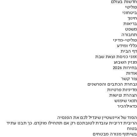
חדשות בעולם
פוליטי
ביטחוני
חינוך
בריאות
משפט
תחבורה
פוליטי-מדיני
כללי ומידע
דף הבית
זמני כניסת וצאת שבת
מגזין השבוע
בחירות 2026
אודות
צור קשר
נבחרת הכתבים והפרשנים
מדיניות פרטיות
הצהרת נגישות
תנאי שימוש
כדאי
להכיר
הסוד של איינשטיין שיגדיל לכם את הפנסיה
הריבית דריבית עובדת לטובתכם רק אם תתחילו מוקדם. כך תבנו עתיד
בטוח
בשיתוף מנורה מבטחים