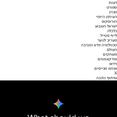
דעות
ספורט
מגזין
העיתון היומי
הורוסקופ
ישראל השבוע
כלכלה
לייף סטייל
מעריב לנוער
טכנולוגיה מדע וסביבה
העולם
משחקים
פודקאסטים
וידאו
אנחנו מגייסים
X
שיתוף כתבה