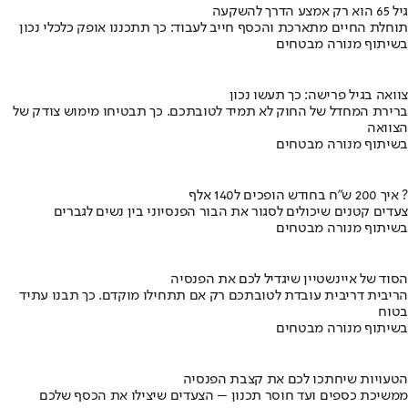
גיל 65 הוא רק אמצע הדרך להשקעה
תוחלת החיים מתארכת והכסף חייב לעבוד: כך תתכננו אופק כלכלי נכון
בשיתוף מנורה מבטחים
צוואה בגיל פרישה: כך תעשו נכון
ברירת המחדל של החוק לא תמיד לטובתכם. כך תבטיחו מימוש צודק של
הצוואה
בשיתוף מנורה מבטחים
איך 200 ש"ח בחודש הופכים ל140 אלף ?
צעדים קטנים שיכולים לסגור את הבור הפנסיוני בין נשים לגברים
בשיתוף מנורה מבטחים
הסוד של איינשטיין שיגדיל לכם את הפנסיה
הריבית דריבית עובדת לטובתכם רק אם תתחילו מוקדם. כך תבנו עתיד
בטוח
בשיתוף מנורה מבטחים
הטעויות שיחתכו לכם את קצבת הפנסיה
ממשיכת כספים ועד חוסר תכנון – הצעדים שיצילו את הכסף שלכם