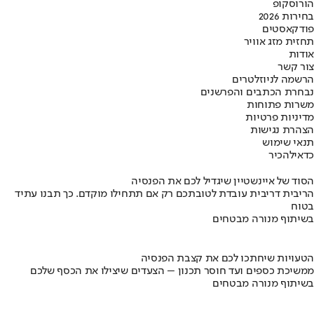
הורוסקופ
בחירות 2026
פודקאסטים
תחזית מזג אוויר
אודות
צור קשר
הרשמה לניוזלטרים
נבחרת הכתבים והפרשנים
משרות פתוחות
מדיניות פרטיות
הצהרת נגישות
תנאי שימוש
כדאי
להכיר
הסוד של איינשטיין שיגדיל לכם את הפנסיה
הריבית דריבית עובדת לטובתכם רק אם תתחילו מוקדם. כך תבנו עתיד
בטוח
בשיתוף מנורה מבטחים
הטעויות שיחתכו לכם את קצבת הפנסיה
ממשיכת כספים ועד חוסר תכנון – הצעדים שיצילו את הכסף שלכם
בשיתוף מנורה מבטחים